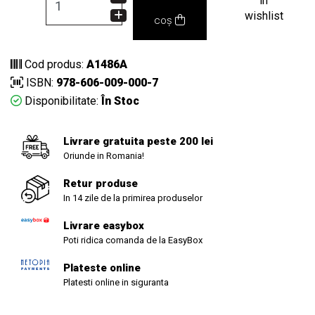
in
wishlist
coș
Cod produs:
A1486A
ISBN:
978-606-009-000-7
Disponibilitate:
În Stoc
Livrare gratuita peste 200 lei
Oriunde in Romania!
Retur produse
In 14 zile de la primirea produselor
Livrare easybox
Poti ridica comanda de la EasyBox
Plateste online
Platesti online in siguranta