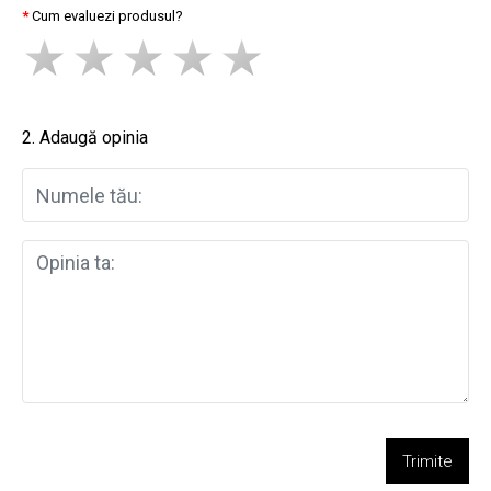
Cum evaluezi produsul?
2. Adaugă opinia
Trimite