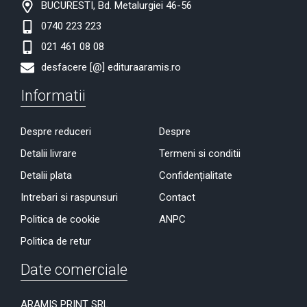
BUCURESTI, Bd. Metalurgiei 46-56
0740 223 223
021 461 08 08
desfacere [@] edituraaramis.ro
Informatii
Despre reduceri
Despre
Detalii livrare
Termeni si conditii
Detalii plata
Confidențialitate
Intrebari si raspunsuri
Contact
Politica de cookie
ANPC
Politica de retur
Date comerciale
ARAMIS PRINT SRL