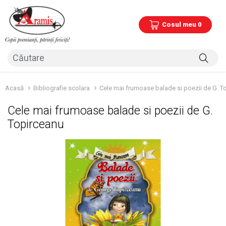
Cosul meu 0
Acasă
Bibliografie scolara
Cele mai frumoase balade si poezii de G. T
Cele mai frumoase balade si poezii de G.
Topirceanu