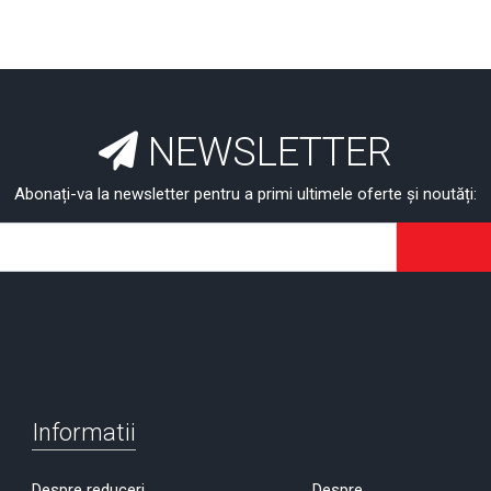
NEWSLETTER
Abonați-va la newsletter pentru a primi ultimele oferte și noutăți:
Informatii
Despre reduceri
Despre