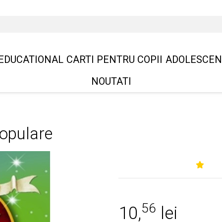
EDUCATIONAL
CARTI PENTRU COPII
ADOLESCEN
NOUTATI
opulare
56
10,
lei