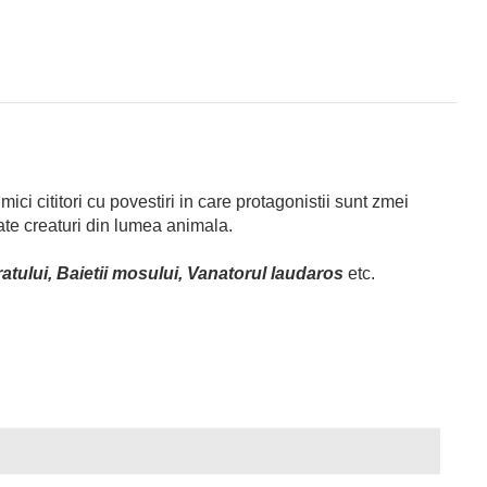
i cititori cu povestiri in care protagonistii sunt zmei
nate creaturi din lumea animala.
aratului, Baietii mosului, Vanatorul laudaros
etc.