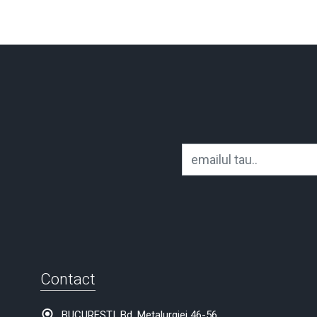
Contact
BUCURESTI, Bd. Metalurgiei 46-56