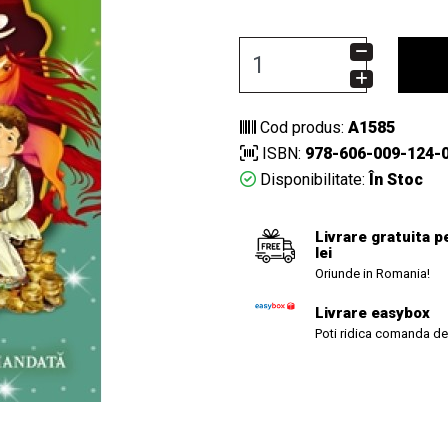
Cod produs:
A1585
ISBN:
978-606-009-124-
Disponibilitate:
În Stoc
Livrare gratuita p
lei
Oriunde in Romania!
Livrare easybox
Poti ridica comanda de