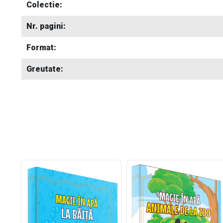
Colectie:
Nr. pagini:
Format:
Greutate: