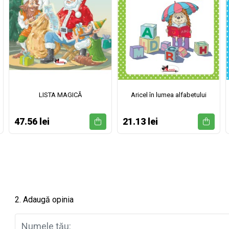
LISTA MAGICĂ
Aricel în lumea alfabetului
47.56 lei
21.13 lei
2. Adaugă opinia