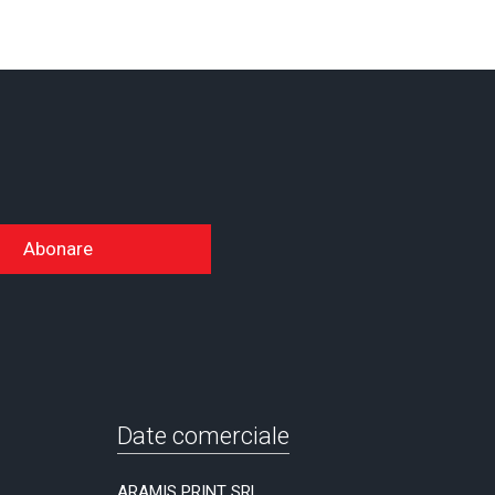
Abonare
Date comerciale
ARAMIS PRINT SRL