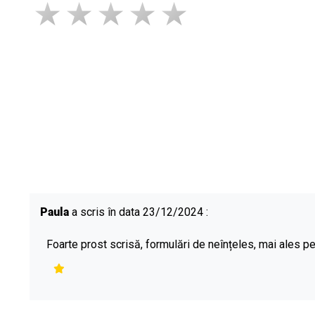
Paula
a scris în data 23/12/2024 :
Foarte prost scrisă, formulări de neînțeles, mai ales pe