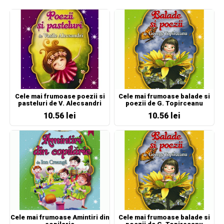
Cele mai frumoase poezii si
Cele mai frumoase balade si
pasteluri de V. Alecsandri
poezii de G. Topirceanu
10.56 lei
10.56 lei
Cele mai frumoase Amintiri din
Cele mai frumoase balade si