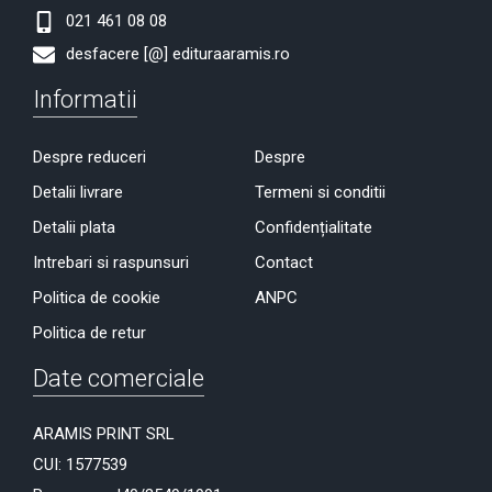
021 461 08 08
desfacere [@] edituraaramis.ro
Informatii
Despre reduceri
Despre
Detalii livrare
Termeni si conditii
Detalii plata
Confidențialitate
Intrebari si raspunsuri
Contact
Politica de cookie
ANPC
Politica de retur
Date comerciale
ARAMIS PRINT SRL
CUI: 1577539