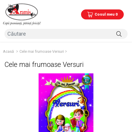
Cosul meu 0
Acasă
Cele mai frumoase Versuri
Cele mai frumoase Versuri