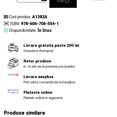
coș
Cod produs:
A1382A
ISBN:
978-606-706-554-1
Disponibilitate:
În Stoc
Livrare gratuita peste 200 lei
Oriunde in Romania!
Retur produse
In 14 zile de la primirea produselor
Livrare easybox
Poti ridica comanda de la EasyBox
Plateste online
Platesti online in siguranta
Produse similare