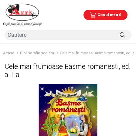
Cosul meu 0
Acasă
Bibliografie scolara
Cele mai frumoase Basme romanesti, ed. a I
Cele mai frumoase Basme romanesti, ed.
a II-a