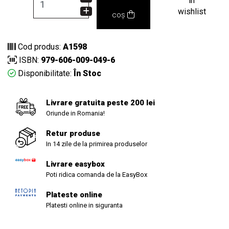
in
wishlist
coș
Cod produs:
A1598
ISBN:
979-606-009-049-6
Disponibilitate:
În Stoc
Livrare gratuita peste 200 lei
Oriunde in Romania!
Retur produse
In 14 zile de la primirea produselor
Livrare easybox
Poti ridica comanda de la EasyBox
Plateste online
Platesti online in siguranta