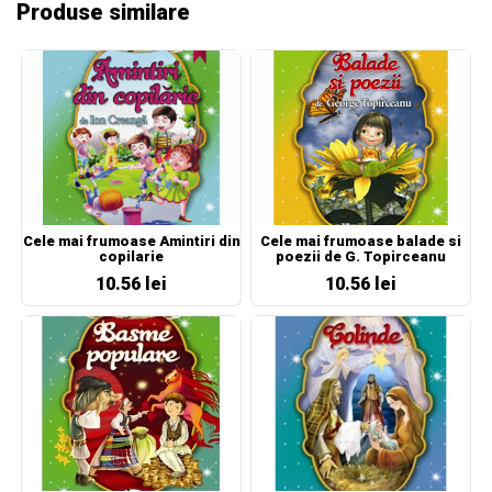
Produse similare
Cele mai frumoase Amintiri din
Cele mai frumoase balade si
copilarie
poezii de G. Topirceanu
10.56 lei
10.56 lei