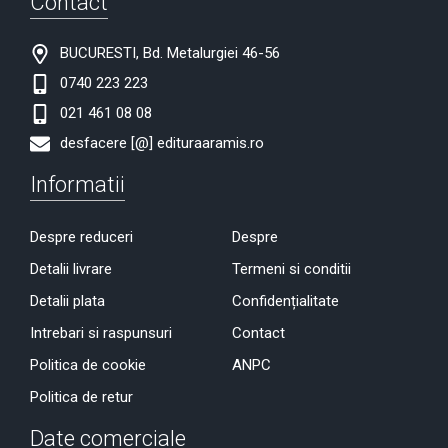
Contact
BUCURESTI, Bd. Metalurgiei 46-56
0740 223 223
021 461 08 08
desfacere [@] edituraaramis.ro
Informatii
Despre reduceri
Despre
Detalii livrare
Termeni si conditii
Detalii plata
Confidențialitate
Intrebari si raspunsuri
Contact
Politica de cookie
ANPC
Politica de retur
Date comerciale