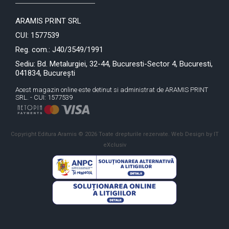
ARAMIS PRINT SRL
CUI: 1577539
Reg. com.: J40/3549/1991
Sediu: Bd. Metalurgiei, 32-44, Bucuresti-Sector 4, Bucuresti,
041834, București
Acest magazin online este detinut si administrat de ARAMIS PRINT
SRL. - CUI: 1577539
Copyright Editura Aramis © 2026 Toate drepturile rezervate.
Web Design by IT
eXclusiv