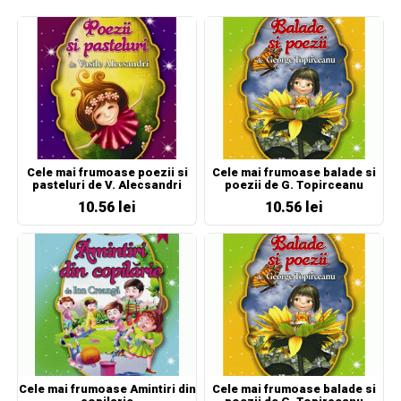
Cele mai frumoase poezii si
Cele mai frumoase balade si
pasteluri de V. Alecsandri
poezii de G. Topirceanu
10.56 lei
10.56 lei
Cele mai frumoase Amintiri din
Cele mai frumoase balade si