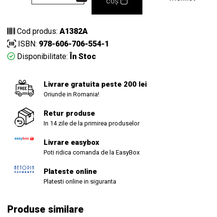
coș
Cod produs:
A1382A
ISBN:
978-606-706-554-1
Disponibilitate:
În Stoc
Livrare gratuita peste 200 lei
Oriunde in Romania!
Retur produse
In 14 zile de la primirea produselor
Livrare easybox
Poti ridica comanda de la EasyBox
Plateste online
Platesti online in siguranta
Produse similare