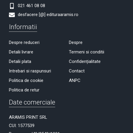
021 461 08 08
desfacere [@] edituraaramis.ro
Informatii
Despre reduceri
Despre
Detalii livrare
Termeni si conditii
Detalii plata
Confidențialitate
Intrebari si raspunsuri
Contact
Politica de cookie
ANPC
Politica de retur
Date comerciale
ARAMIS PRINT SRL
CUI: 1577539