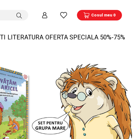
Cosul meu 0
TI
LITERATURA
OFERTA SPECIALA 50%-75%