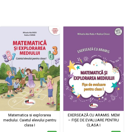
Matematica si explorarea
EXERSEAZĂ CU ARAMIS. MEM
mediului. Caietul elevului pentru
– FIȘE DE EVALUARE PENTRU
clasa I
CLASA I