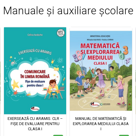
Manuale și auxiliare școlare
EXERSEAZĂ CU ARAMIS. CLR –
MANUAL DE MATEMATICĂ ȘI
FIȘE DE EVALUARE PENTRU
EXPLORAREA MEDIULUI CLASA
CLASA I
I