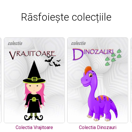
Rāsfoiește colecțiile
Colectia Vrajitoare
Colectia Dinozauri