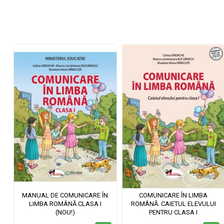
M
MANUAL DE COMUNICARE ÎN
COMUNICARE ÎN LIMBA
U
LIMBA ROMÂNĂ CLASA I
ROMÂNĂ. CAIETUL ELEVULUI
(NOU!)
PENTRU CLASA I