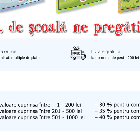
ta online
Livrare gratuita
litati multiple de plata
la comenzi de peste 200 lei