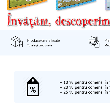
Produse diversificate
Pla
Tu alegi produsele
Moda