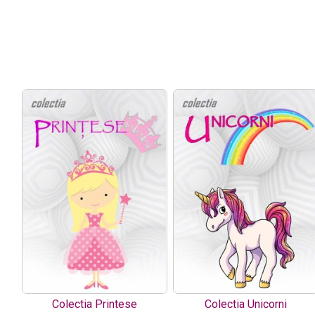
Colectia Printese
Colectia Unicorni