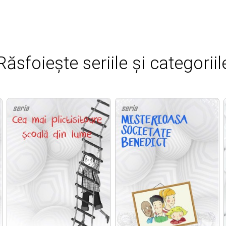
Răsfoiește seriile și categoriil