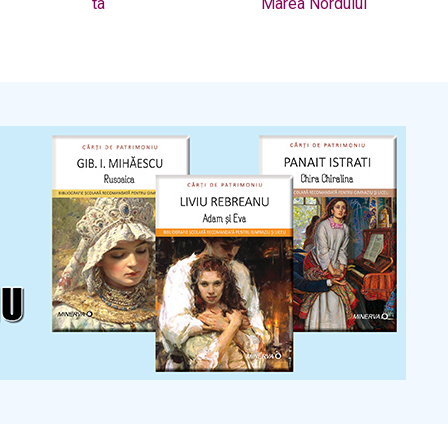
ta
Marea Nordului