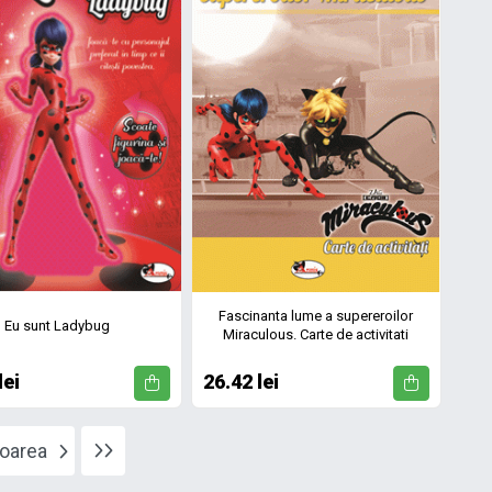
Fascinanta lume a supereroilor
Eu sunt Ladybug
Miraculous. Carte de activitati
lei
26.42 lei
oarea