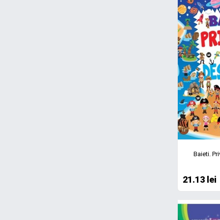
Baieti. P
21.13 lei