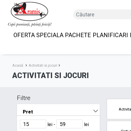
OFERTA SPECIALA PACHETE
PLANIFICARI
Acasă
Activitati si jocuri
ACTIVITATI SI JOCURI
Filtre
Activit
Pret
lei -
lei