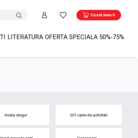
Cosul meu 0
TI
LITERATURA
OFERTA SPECIALA 50%-75%
Invata singur
201 carte de activitati