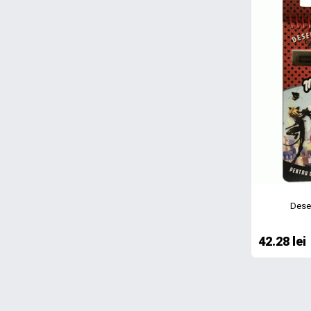
Desen
42.28 lei