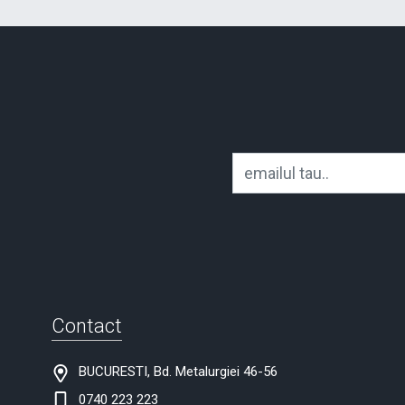
Contact
BUCURESTI, Bd. Metalurgiei 46-56
0740 223 223