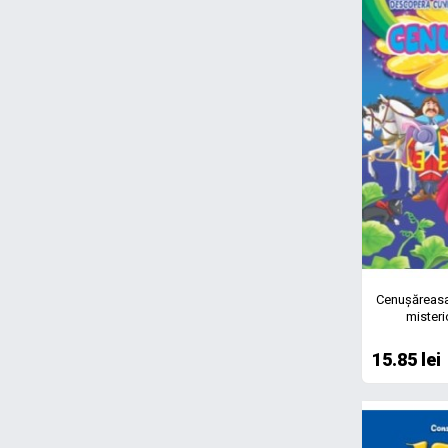
Cenușăreasa
misteri
15.85 lei