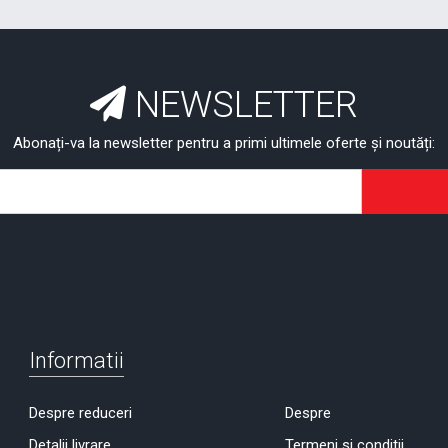
NEWSLETTER
Abonați-va la newsletter pentru a primi ultimele oferte și noutăți:
Informatii
Despre reduceri
Despre
Detalii livrare
Termeni si conditii