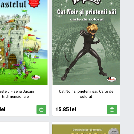
stelul - seria Jucarii
Cat Noir si prietenii sai. Carte de
tridimensionale
colorat
lei
15.85 lei