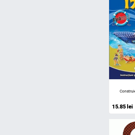
Construie
15.85 lei