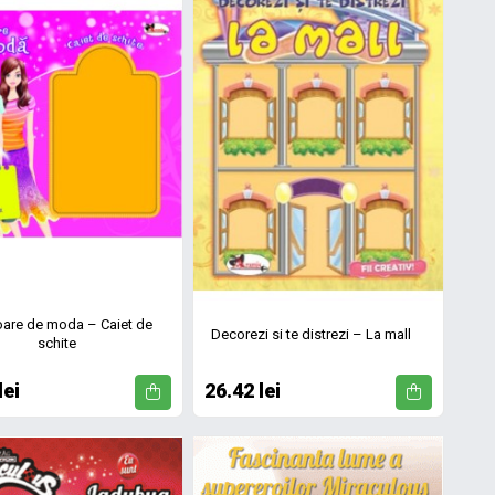
oare de moda – Caiet de
Decorezi si te distrezi – La mall
schite
lei
26.42 lei