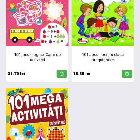
101 jocuri logice. Carte de
101 Jocuri pentru clasa
activitati
pregatitoare
31.70 lei
15.85 lei