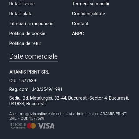
Detalii livrare
Termeni si conditii
Detalii plata
Confidențialitate
Intrebari si raspunsuri
Contact
Politica de cookie
ANPC
Politica de retur
Date comerciale
ARAMIS PRINT SRL
CUI: 1577539
Reg. com.: J40/3549/1991
Sediu: Bd. Metalurgiei, 32-44, Bucuresti-Sector 4, Bucuresti,
041834, București
Acest magazin online este detinut si administrat de ARAMIS PRINT
SRL. - CUI: 1577539