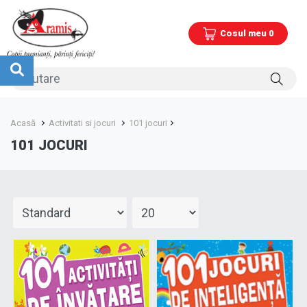
Cosul meu 0
Acasă
Activitati si jocuri
101 jocuri
101 JOCURI