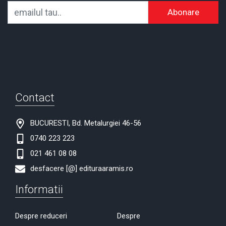
Abonare
Contact
BUCURESTI, Bd. Metalurgiei 46-56
0740 223 223
021 461 08 08
desfacere [@] edituraaramis.ro
Informatii
Despre reduceri
Despre