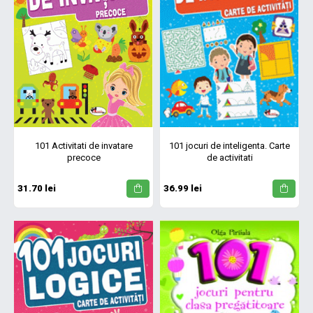
101 Activitati de invatare
101 jocuri de inteligenta. Carte
precoce
de activitati
31.70 lei
36.99 lei