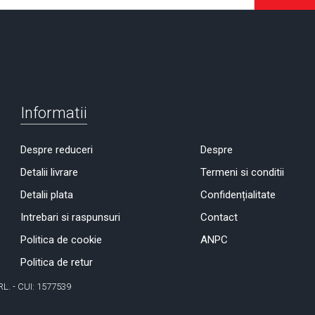
Informatii
Despre reduceri
Despre
Detalii livrare
Termeni si conditii
Detalii plata
Confidențialitate
Intrebari si raspunsuri
Contact
Politica de cookie
ANPC
Politica de retur
RL. - CUI: 1577539