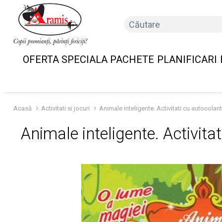
OFERTA SPECIALA PACHETE
PLANIFICARI
Acasă
Activitati si jocuri
Animale inteligente. Activitati cu autocolan
Animale inteligente. Activita