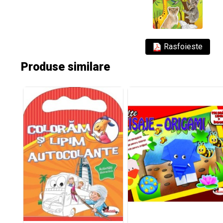
Rasfoieste
Produse similare