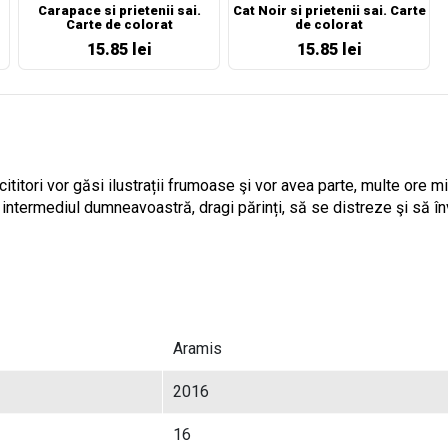
Carapace si prietenii sai.
Cat Noir si prietenii sai. Carte
Carte de colorat
de colorat
15.85 lei
15.85 lei
 cititori vor găsi ilustrații frumoase şi vor avea parte, multe ore 
 intermediul dumneavoastră, dragi părinți, să se distreze şi să în
Aramis
2016
16