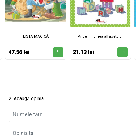
LISTA MAGICĂ
Aricel în lumea alfabetului
47.56 lei
21.13 lei
2. Adaugă opinia