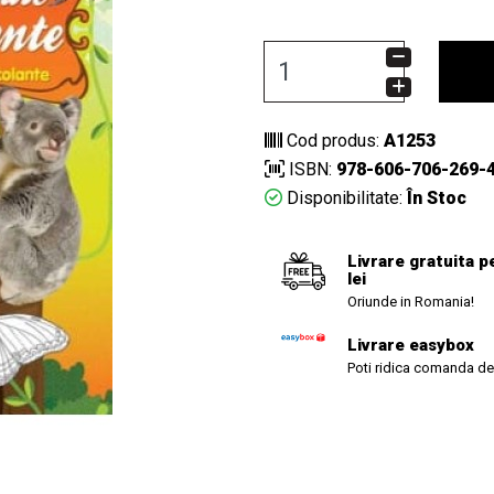
Cod produs:
A1253
ISBN:
978-606-706-269-
Disponibilitate:
În Stoc
Livrare gratuita p
lei
Oriunde in Romania!
Livrare easybox
Poti ridica comanda de