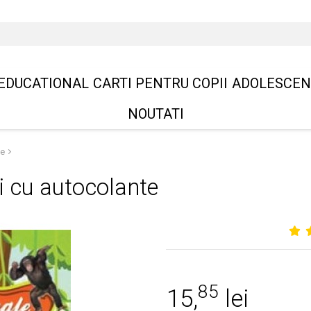
EDUCATIONAL
CARTI PENTRU COPII
ADOLESCEN
NOUTATI
te
ti cu autocolante
85
15,
lei