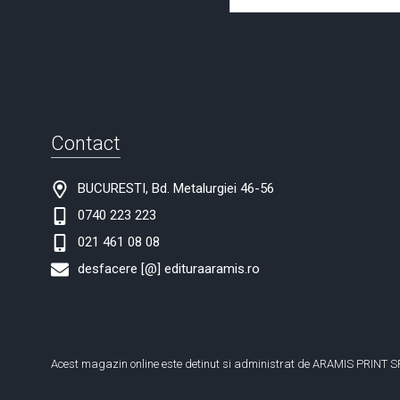
Contact
BUCURESTI, Bd. Metalurgiei 46-56
0740 223 223
021 461 08 08
desfacere [@] edituraaramis.ro
Acest magazin online este detinut si administrat de ARAMIS PRINT S