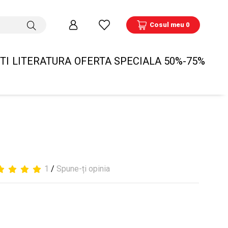
Cosul meu 0
TI
LITERATURA
OFERTA SPECIALA 50%-75%
1
/
Spune-ți opinia