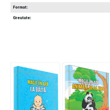
Format:
Greutate: