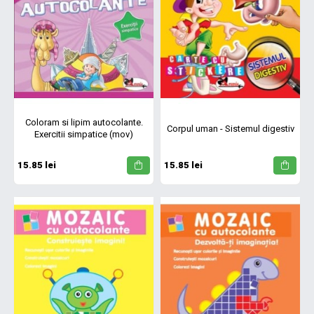
Coloram si lipim autocolante.
Corpul uman - Sistemul digestiv
Exercitii simpatice (mov)
15.85 lei
15.85 lei