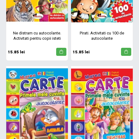
Ne distram cu autocolante.
Pirati. Activitati cu 100 de
Activitati pentru copii isteti
autocolante
15.85 lei
15.85 lei