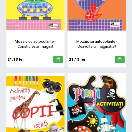
Mozaic cu autocolante -
Mozaic cu autocolante -
Construieste imagini!
Dezvolta-ti imaginatia!!
21.13 lei
21.13 lei