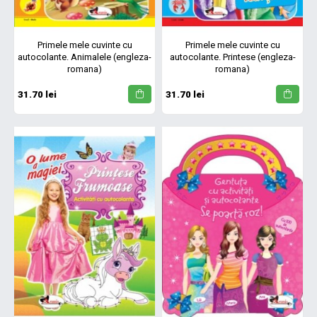
Primele mele cuvinte cu
Primele mele cuvinte cu
autocolante. Animalele (engleza-
autocolante. Printese (engleza-
romana)
romana)
31.70 lei
31.70 lei