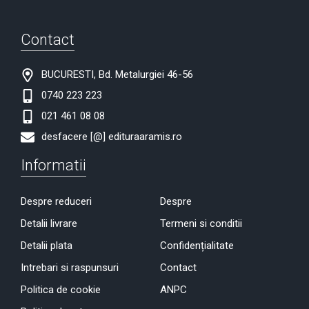
Contact
BUCURESTI, Bd. Metalurgiei 46-56
0740 223 223
021 461 08 08
desfacere [@] edituraaramis.ro
Informatii
Despre reduceri
Despre
Detalii livrare
Termeni si conditii
Detalii plata
Confidențialitate
Intrebari si raspunsuri
Contact
Politica de cookie
ANPC