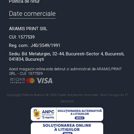
Politica de retur
Date comerciale
ARAMIS PRINT SRL
CUI: 1577539
Reg. com.: J40/3549/1991
Sediu: Bd. Metalurgiei, 32-44, Bucuresti-Sector 4, Bucuresti,
041834, București
Acest magazin online este detinut si administrat de ARAMIS PRINT
SRL. - CUI: 1577539
Copyright Editura Aramis © 2026 Toate drepturile rezervate.
Web Design by IT
eXclusiv