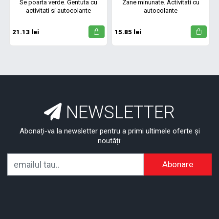
Se poarta verde. Gentuta cu
Zane minunate. Activitati cu
activitati si autocolante
autocolante
21.13 lei
15.85 lei
NEWSLETTER
Abonați-va la newsletter pentru a primi ultimele oferte și
noutăți:
Abonare