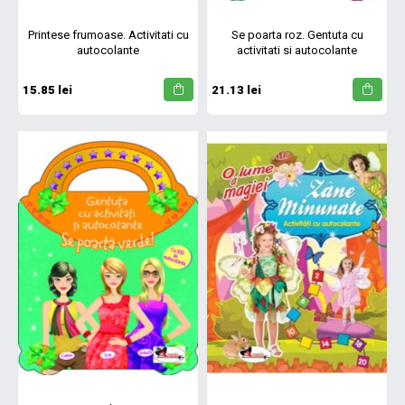
Printese frumoase. Activitati cu
Se poarta roz. Gentuta cu
autocolante
activitati si autocolante
15.85 lei
21.13 lei