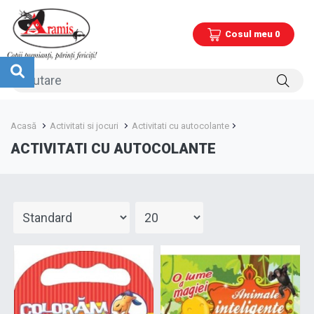
Cosul meu 0
Acasă
Activitati si jocuri
Activitati cu autocolante
ACTIVITATI CU AUTOCOLANTE