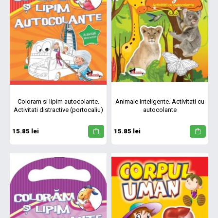
Coloram si lipim autocolante.
Animale inteligente. Activitati cu
Activitati distractive (portocaliu)
autocolante
15.85 lei
15.85 lei