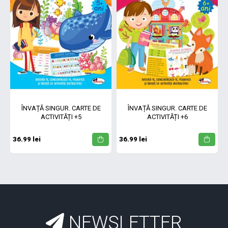
ÎNVAȚĂ SINGUR. CARTE DE
ÎNVAȚĂ SINGUR. CARTE DE
ACTIVITĂȚI +5
ACTIVITĂȚI +6
36.99 lei
36.99 lei
NEWSLETTER