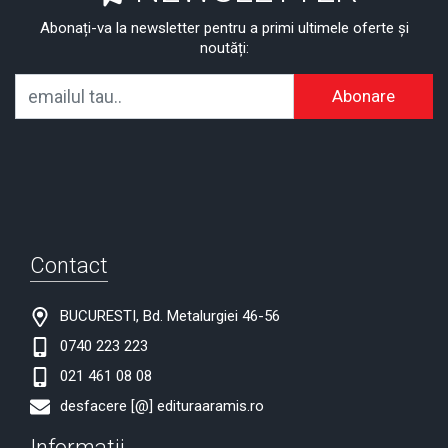
Abonați-va la newsletter pentru a primi ultimele oferte și
noutăți:
Abonare
Contact
BUCURESTI, Bd. Metalurgiei 46-56
0740 223 223
021 461 08 08
desfacere [@] edituraaramis.ro
Informatii