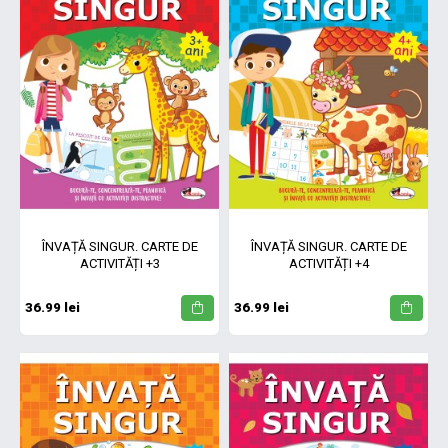
ÎNVAȚĂ SINGUR. CARTE DE
ÎNVAȚĂ SINGUR. CARTE DE
ACTIVITĂȚI +3
ACTIVITĂȚI +4
36.99 lei
36.99 lei