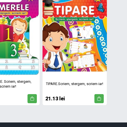
. Scriem, stergem,
TIPARE.Scriem, stergem, scriem iar!
scriem iar!
21.13 lei