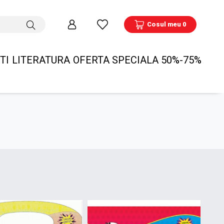
Cosul meu 0
TI
LITERATURA
OFERTA SPECIALA 50%-75%