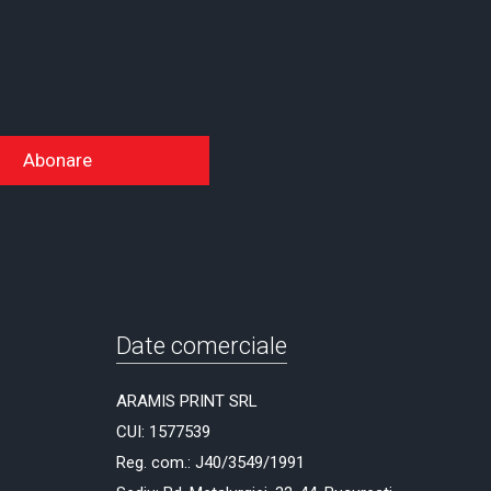
Abonare
Date comerciale
ARAMIS PRINT SRL
CUI: 1577539
Reg. com.: J40/3549/1991