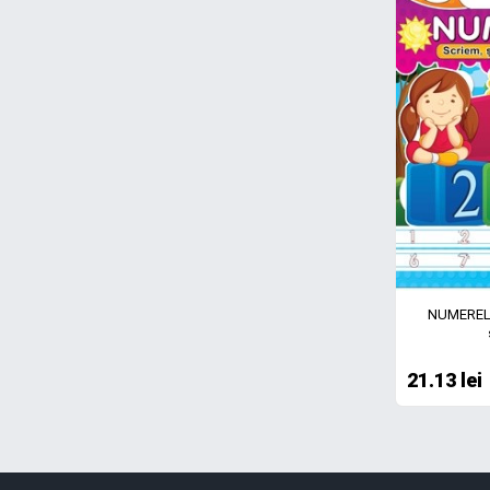
NUMERELE
21.13 lei