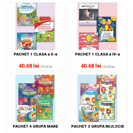
PACHET 1 CLASA a II-a
PACHET 1 CLASA a IV-a
40.68 lei
40.68 lei
79.25 lei
79.25 lei
PACHET 4 GRUPA MARE
PACHET 3 GRUPA MIJLOCIE