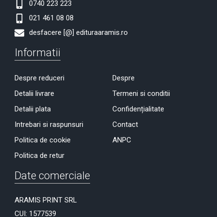
0740 223 223
021 461 08 08
desfacere [@] edituraaramis.ro
Informatii
Despre reduceri
Despre
Detalii livrare
Termeni si conditii
Detalii plata
Confidențialitate
Intrebari si raspunsuri
Contact
Politica de cookie
ANPC
Politica de retur
Date comerciale
ARAMIS PRINT SRL
CUI: 1577539