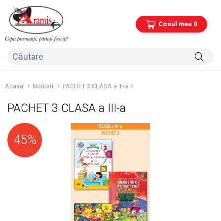
Cosul meu 0
Acasă
Noutati
PACHET 3 CLASA a III-a
PACHET 3 CLASA a III-a
45%