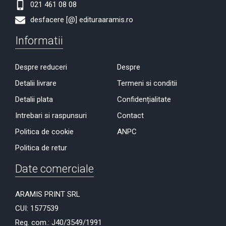
021 461 08 08
desfacere [@] edituraaramis.ro
Informatii
Despre reduceri
Despre
Detalii livrare
Termeni si conditii
Detalii plata
Confidențialitate
Intrebari si raspunsuri
Contact
Politica de cookie
ANPC
Politica de retur
Date comerciale
ARAMIS PRINT SRL
CUI: 1577539
Reg. com.: J40/3549/1991