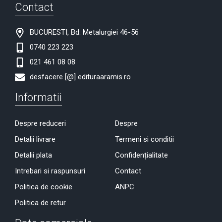
Contact
BUCURESTI, Bd. Metalurgiei 46-56
0740 223 223
021 461 08 08
desfacere [@] edituraaramis.ro
Informatii
Despre reduceri
Despre
Detalii livrare
Termeni si conditii
Detalii plata
Confidențialitate
Intrebari si raspunsuri
Contact
Politica de cookie
ANPC
Politica de retur