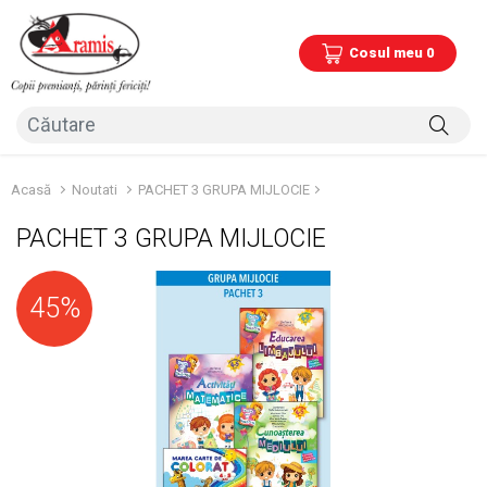
Cosul meu 0
Acasă
Noutati
PACHET 3 GRUPA MIJLOCIE
PACHET 3 GRUPA MIJLOCIE
45%