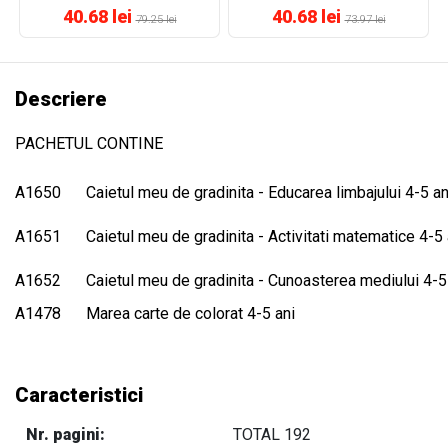
40.68 lei
40.68 lei
79.25 lei
73.97 lei
Descriere
PACHETUL CONTINE
A1650
Caietul meu de gradinita - Educarea limbajului 4-5 an
A1651
Caietul meu de gradinita - Activitati matematice 4-5 
A1652
Caietul meu de gradinita - Cunoasterea mediului 4-5
A1478
Marea carte de colorat 4-5 ani
Caracteristici
Nr. pagini:
TOTAL 192