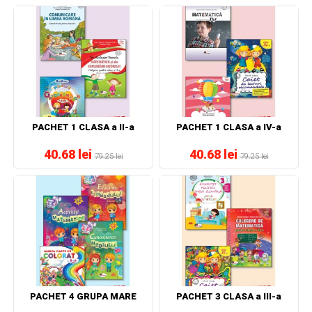
PACHET 1 CLASA a II-a
PACHET 1 CLASA a IV-a
40.68 lei
40.68 lei
79.25 lei
79.25 lei
PACHET 4 GRUPA MARE
PACHET 3 CLASA a III-a