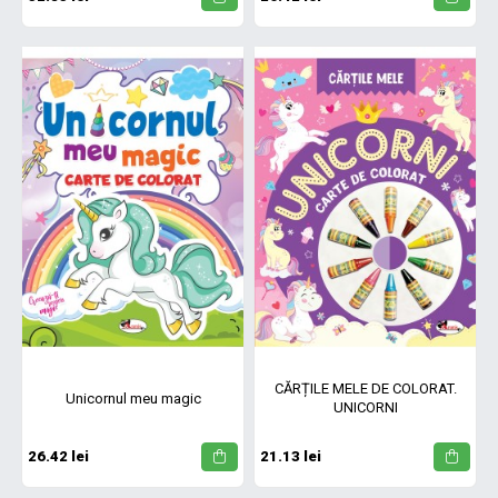
CĂRȚILE MELE DE COLORAT.
Unicornul meu magic
UNICORNI
26.42 lei
21.13 lei