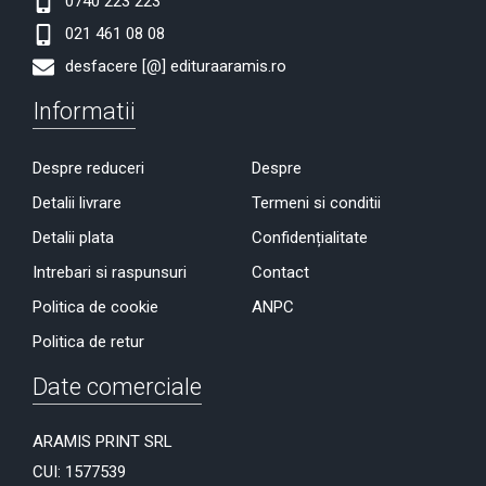
0740 223 223
021 461 08 08
desfacere [@] edituraaramis.ro
Informatii
Despre reduceri
Despre
Detalii livrare
Termeni si conditii
Detalii plata
Confidențialitate
Intrebari si raspunsuri
Contact
Politica de cookie
ANPC
Politica de retur
Date comerciale
ARAMIS PRINT SRL
CUI: 1577539