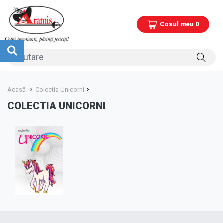
Cosul meu 0
Acasă
Colectia Unicorni
COLECTIA UNICORNI