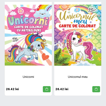
Unicorni
Unicornul meu
26.42 lei
26.42 lei