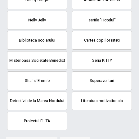
Nelly Jelly
seriile "Hotelul"
Biblioteca scolarului
Cartea copiilor isteti
Misterioasa Societate Benedict
Seria KITTY
Shai si Emmie
Superaventuri
Detectivii de la Marea Nordului
Literatura motivationala
Proiectul ELiTA