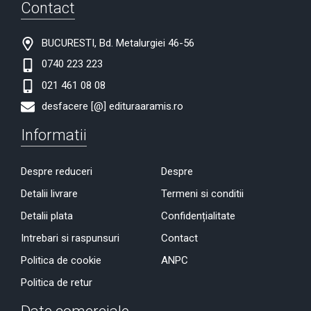
Contact
BUCURESTI, Bd. Metalurgiei 46-56
0740 223 223
021 461 08 08
desfacere [@] edituraaramis.ro
Informatii
Despre reduceri
Despre
Detalii livrare
Termeni si conditii
Detalii plata
Confidențialitate
Intrebari si raspunsuri
Contact
Politica de cookie
ANPC
Politica de retur