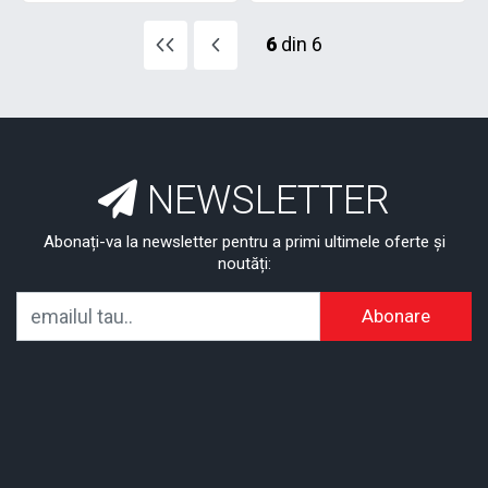
6
din 6
NEWSLETTER
Abonați-va la newsletter pentru a primi ultimele oferte și
noutăți:
Abonare