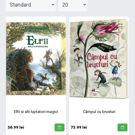
Elfii si alti luptatori-magici
Câmpul cu brusturi
36.99 lei
73.99 lei