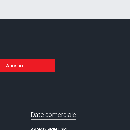
Abonare
Date comerciale
ARAMIS PRINT SRL