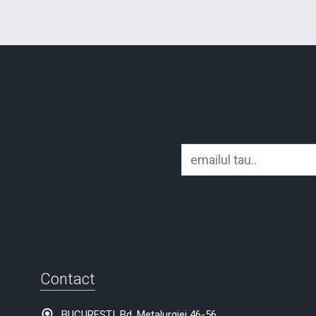
Contact
BUCURESTI, Bd. Metalurgiei 46-56