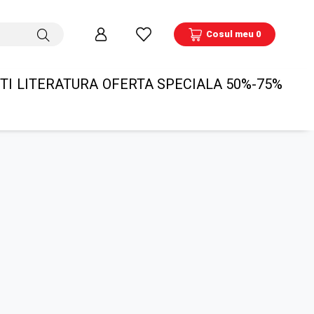
Cosul meu 0
TI
LITERATURA
OFERTA SPECIALA 50%-75%