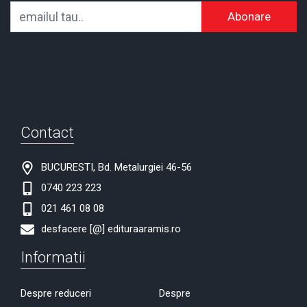
Abonare
Contact
BUCURESTI, Bd. Metalurgiei 46-56
0740 223 223
021 461 08 08
desfacere [@] edituraaramis.ro
Informatii
Despre reduceri
Despre