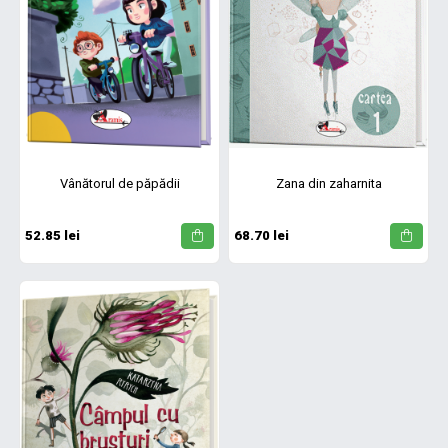
Vânătorul de păpădii
Zana din zaharnita
52.85 lei
68.70 lei