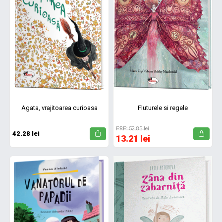
Agata, vrajitoarea curioasa
Fluturele si regele
PRP: 52.85 lei
42.28 lei
13.21 lei