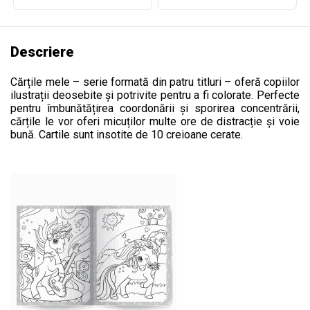
Descriere
Cărțile mele – serie formată din patru titluri – oferă copiilor
ilustrații deosebite și potrivite pentru a fi colorate. Perfecte
pentru îmbunătățirea coordonării și sporirea concentrării,
cărțile le vor oferi micuților multe ore de distracție și voie
bună. Cartile sunt insotite de 10 creioane cerate.