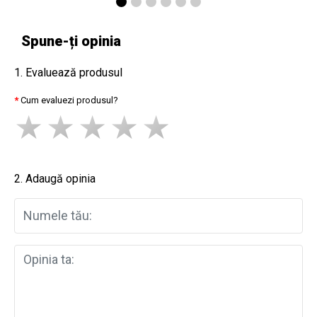
Spune-ți opinia
1. Evaluează produsul
Cum evaluezi produsul?
2. Adaugă opinia