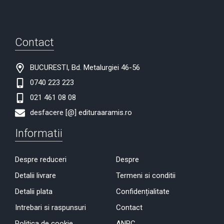
Contact
BUCURESTI, Bd. Metalurgiei 46-56
0740 223 223
021 461 08 08
desfacere [@] edituraaramis.ro
Informatii
Despre reduceri
Despre
Detalii livrare
Termeni si conditii
Detalii plata
Confidențialitate
Intrebari si raspunsuri
Contact
Politica de cookie
ANPC