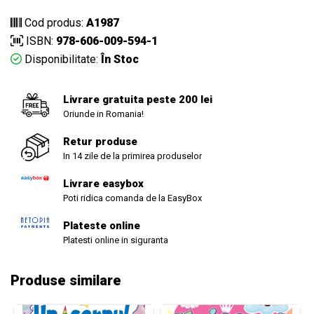
Cod produs:
A1987
ISBN:
978-606-009-594-1
Disponibilitate:
În Stoc
Livrare gratuita peste 200 lei
Oriunde in Romania!
Retur produse
In 14 zile de la primirea produselor
Livrare easybox
Poti ridica comanda de la EasyBox
Plateste online
Platesti online in siguranta
Produse similare