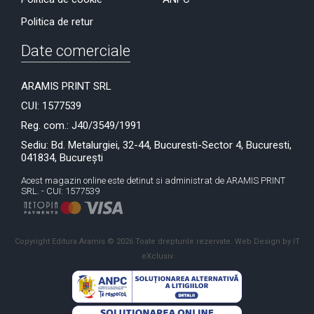
Politica de retur
Date comerciale
ARAMIS PRINT SRL
CUI: 1577539
Reg. com.: J40/3549/1991
Sediu: Bd. Metalurgiei, 32-44, Bucuresti-Sector 4, Bucuresti,
041834, București
Acest magazin online este detinut si administrat de ARAMIS PRINT
SRL. - CUI: 1577539
Copyright Editura Aramis © 2026 Toate drepturile rezervate.
Web Design by IT
eXclusiv