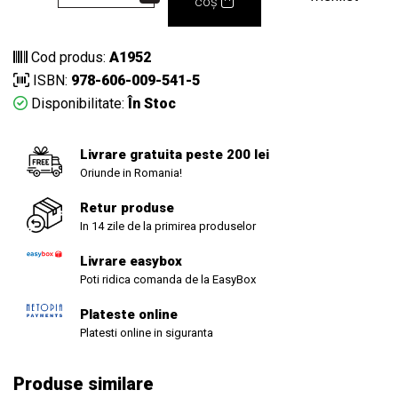
coș
Cod produs:
A1952
ISBN:
978-606-009-541-5
Disponibilitate:
În Stoc
Livrare gratuita peste 200 lei
Oriunde in Romania!
Retur produse
In 14 zile de la primirea produselor
Livrare easybox
Poti ridica comanda de la EasyBox
Plateste online
Platesti online in siguranta
Produse similare