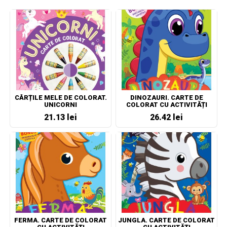
CĂRȚILE MELE DE COLORAT.
DINOZAURI. CARTE DE
UNICORNI
COLORAT CU ACTIVITĂȚI
21.13 lei
26.42 lei
FERMA. CARTE DE COLORAT
JUNGLA. CARTE DE COLORAT