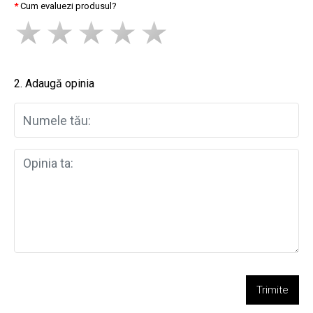
Cum evaluezi produsul?
2. Adaugă opinia
Trimite