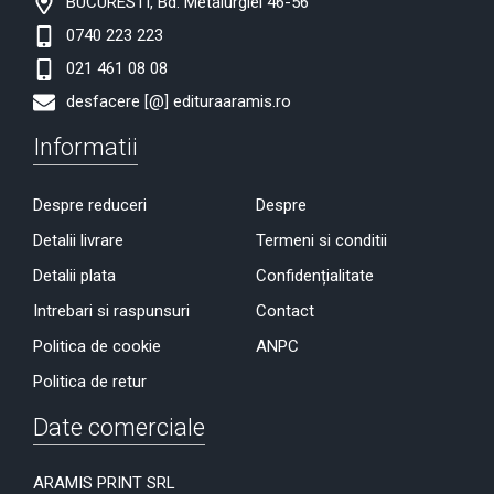
BUCURESTI, Bd. Metalurgiei 46-56
0740 223 223
021 461 08 08
desfacere [@] edituraaramis.ro
Informatii
Despre reduceri
Despre
Detalii livrare
Termeni si conditii
Detalii plata
Confidențialitate
Intrebari si raspunsuri
Contact
Politica de cookie
ANPC
Politica de retur
Date comerciale
ARAMIS PRINT SRL