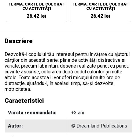
FERMA. CARTE DE COLORAT
FERMA. CARTE DE COLORAT
CU ACTIVITĂȚI
CU ACTIVITĂȚI
26.42 lei
26.42 lei
Descriere
Dezvoltă-i copilului tău interesul pentru învățare cu ajutorul
cărților din această serie, pline de activități distractive și
variate, precum labirinturi, desene realizate punct cu punct,
cuvinte ascunse, colorarea după codul culorilor și multe
altele. Toate acestea îi vor oferi micuţului multe ore de
distracție, ajutându-l, în același timp, să-și dezvolte
motricitatea.
Caracteristici
Varsta recomandata:
+3 ani
Autor:
© Dreamland Publications