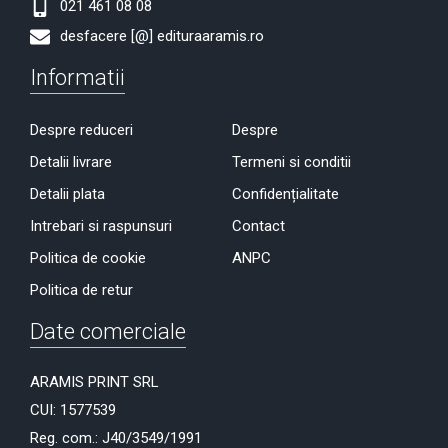
021 461 08 08
desfacere [@] edituraaramis.ro
Informatii
Despre reduceri
Despre
Detalii livrare
Termeni si conditii
Detalii plata
Confidențialitate
Intrebari si raspunsuri
Contact
Politica de cookie
ANPC
Politica de retur
Date comerciale
ARAMIS PRINT SRL
CUI: 1577539
Reg. com.: J40/3549/1991