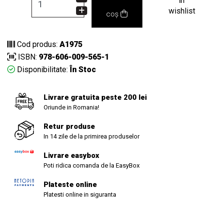
in
wishlist
coș
Cod produs:
A1975
ISBN:
978-606-009-565-1
Disponibilitate:
În Stoc
Livrare gratuita peste 200 lei
Oriunde in Romania!
Retur produse
In 14 zile de la primirea produselor
Livrare easybox
Poti ridica comanda de la EasyBox
Plateste online
Platesti online in siguranta