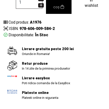
in
wishlist
coș
Cod produs:
A1976
ISBN:
978-606-009-584-2
Disponibilitate:
În Stoc
Livrare gratuita peste 200 lei
Oriunde in Romania!
Retur produse
In 14 zile de la primirea produselor
Livrare easybox
Poti ridica comanda de la EasyBox
Plateste online
Platesti online in siguranta