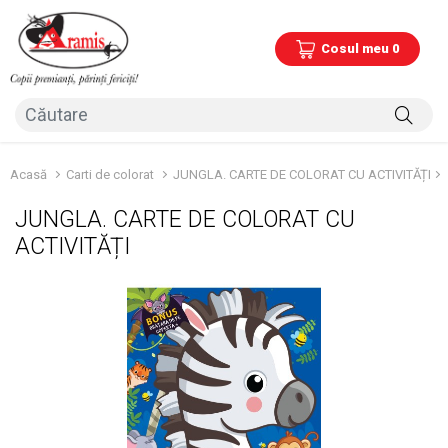
Cosul meu 0
Acasă
Carti de colorat
JUNGLA. CARTE DE COLORAT CU ACTIVITĂȚI
JUNGLA. CARTE DE COLORAT CU
ACTIVITĂȚI