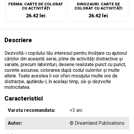
FERMA. CARTE DE COLORAT
DINOZAURI. CARTE DE
CU ACTIVITĂȚI
COLORAT CU ACTIVITĂȚI
26.42 lei
26.42 lei
Descriere
Dezvoltă-i copilului tău interesul pentru învățare cu ajutorul
cărților din această serie, pline de activități distractive și
variate, precum labirinturi, desene realizate punct cu punct,
cuvinte ascunse, colorarea după codul culorilor și multe
altele. Toate acestea îi vor oferi micuţului multe ore de
distracție, ajutându-l, în același timp, să-și dezvolte
motricitatea.
Caracteristici
Varsta recomandata:
+3 ani
Autor:
© Dreamland Publications