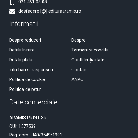
021 461 08 08
desfacere [@] edituraaramis.ro
Informatii
Despre reduceri
Despre
Detalii livrare
Termeni si conditii
Detalii plata
Confidențialitate
Intrebari si raspunsuri
Contact
Politica de cookie
ANPC
Politica de retur
Date comerciale
ARAMIS PRINT SRL
CUI: 1577539
Reg. com.: J40/3549/1991