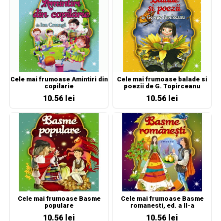
Cele mai frumoase Amintiri din
Cele mai frumoase balade si
copilarie
poezii de G. Topirceanu
10.56 lei
10.56 lei
Cele mai frumoase Basme
Cele mai frumoase Basme
populare
romanesti, ed. a II-a
10.56 lei
10.56 lei