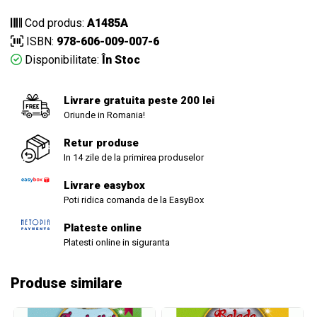
Cod produs:
A1485A
ISBN:
978-606-009-007-6
Disponibilitate:
În Stoc
Livrare gratuita peste 200 lei
Oriunde in Romania!
Retur produse
In 14 zile de la primirea produselor
Livrare easybox
Poti ridica comanda de la EasyBox
Plateste online
Platesti online in siguranta
Produse similare