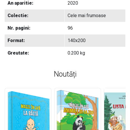
An aparitie:
2020
Colectie:
Cele mai frumoase
Nr. pagini:
96
Format:
140x200
Greutate:
0.200 kg
Noutāți