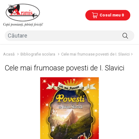
Cosul meu 0
Acasă
Bibliografie scolara
Cele mai frumoase povesti de I. Slavici
Cele mai frumoase povesti de I. Slavici