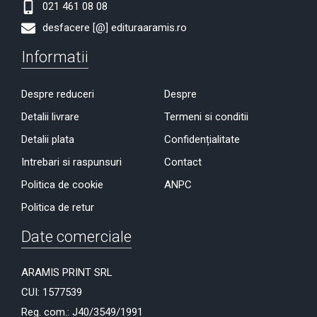
021 461 08 08
desfacere [@] edituraaramis.ro
Informatii
Despre reduceri
Despre
Detalii livrare
Termeni si conditii
Detalii plata
Confidențialitate
Intrebari si raspunsuri
Contact
Politica de cookie
ANPC
Politica de retur
Date comerciale
ARAMIS PRINT SRL
CUI: 1577539
Reg. com.: J40/3549/1991