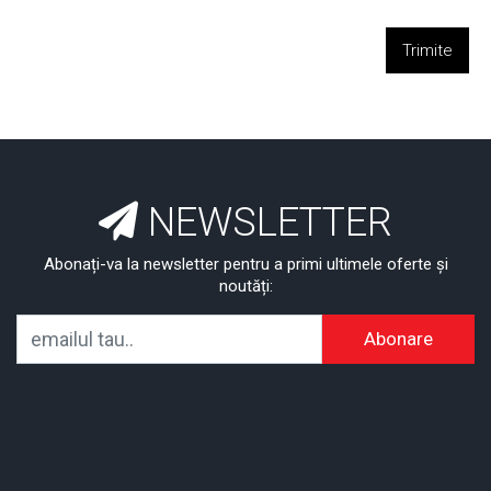
Trimite
NEWSLETTER
Abonați-va la newsletter pentru a primi ultimele oferte și
noutăți:
Abonare