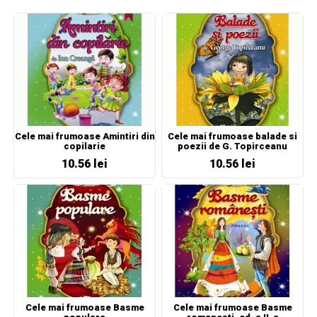
Cele mai frumoase Amintiri din
Cele mai frumoase balade si
copilarie
poezii de G. Topirceanu
10.56 lei
10.56 lei
Cele mai frumoase Basme
Cele mai frumoase Basme