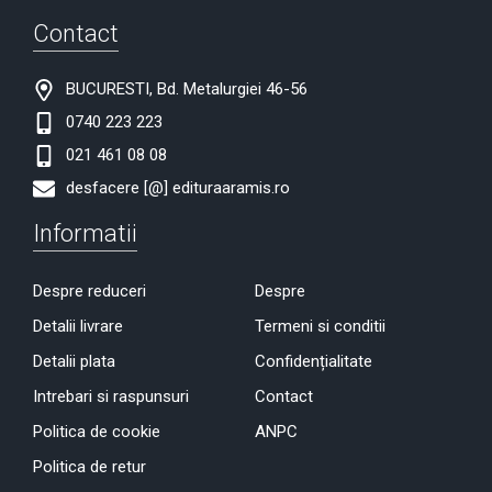
Contact
BUCURESTI, Bd. Metalurgiei 46-56
0740 223 223
021 461 08 08
desfacere [@] edituraaramis.ro
Informatii
Despre reduceri
Despre
Detalii livrare
Termeni si conditii
Detalii plata
Confidențialitate
Intrebari si raspunsuri
Contact
Politica de cookie
ANPC
Politica de retur