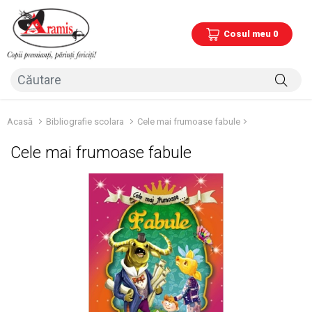
Cosul meu 0
Acasă
Bibliografie scolara
Cele mai frumoase fabule
Cele mai frumoase fabule