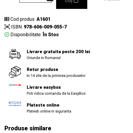
coș
Cod produs:
A1601
ISBN:
978-606-009-055-7
Disponibilitate:
În Stoc
Livrare gratuita peste 200 lei
Oriunde in Romania!
Retur produse
In 14 zile de la primirea produselor
Livrare easybox
Poti ridica comanda de la EasyBox
Plateste online
Platesti online in siguranta
Produse similare