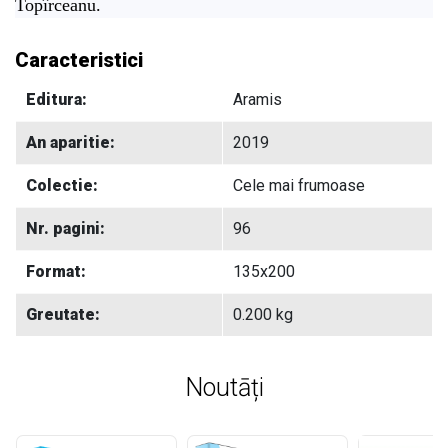
Topîrceanu.
Caracteristici
Editura:
Aramis
An aparitie:
2019
Colectie:
Cele mai frumoase
Nr. pagini:
96
Format:
135x200
Greutate:
0.200 kg
Noutāți