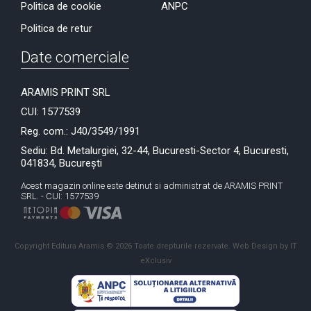
Politica de cookie
ANPC
Politica de retur
Date comerciale
ARAMIS PRINT SRL
CUI: 1577539
Reg. com.: J40/3549/1991
Sediu: Bd. Metalurgiei, 32-44, Bucuresti-Sector 4, Bucuresti,
041834, București
Acest magazin online este detinut si administrat de ARAMIS PRINT
SRL. - CUI: 1577539
Copyright Editura Aramis © 2026 Toate drepturile rezervate.
Web Design by IT
eXclusiv