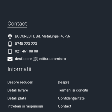
Contact
BUCURESTI, Bd. Metalurgiei 46-56
0740 223 223
021 461 08 08
desfacere [@] edituraaramis.ro
Informatii
Despre reduceri
Despre
Detalii livrare
Termeni si conditii
Detalii plata
Confidențialitate
Intrebari si raspunsuri
Contact