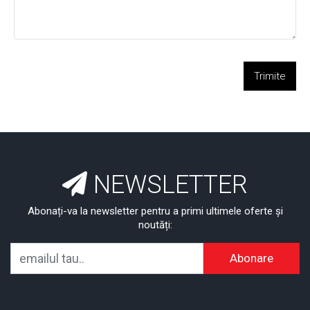
Trimite
NEWSLETTER
Abonați-va la newsletter pentru a primi ultimele oferte și
noutăți:
Abonare