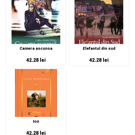
Camera ascunsa
Elefantul din sud
42.28 lei
42.28 lei
Ion
42.28 lei