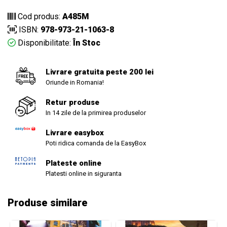
Cod produs:
A485M
ISBN:
978-973-21-1063-8
Disponibilitate:
În Stoc
Livrare gratuita peste 200 lei
Oriunde in Romania!
Retur produse
In 14 zile de la primirea produselor
Livrare easybox
Poti ridica comanda de la EasyBox
Plateste online
Platesti online in siguranta
Produse similare