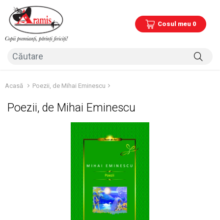
Cosul meu 0
Acasă
Poezii, de Mihai Eminescu
Poezii, de Mihai Eminescu