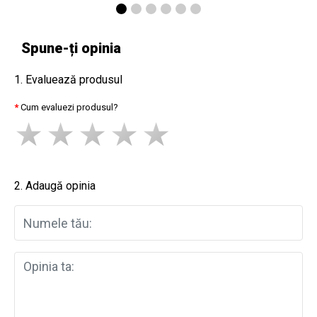
Spune-ți opinia
1. Evaluează produsul
Cum evaluezi produsul?
2. Adaugă opinia