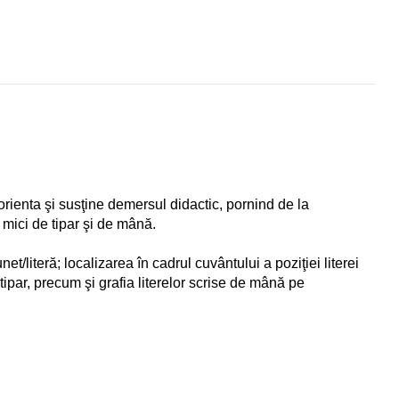
orienta şi susţine demersul didactic, pornind de la
i mici de tipar şi de mână.
/literă; localizarea în cadrul cuvântului a poziţiei literei
 tipar, precum şi grafia literelor scrise de mână pe