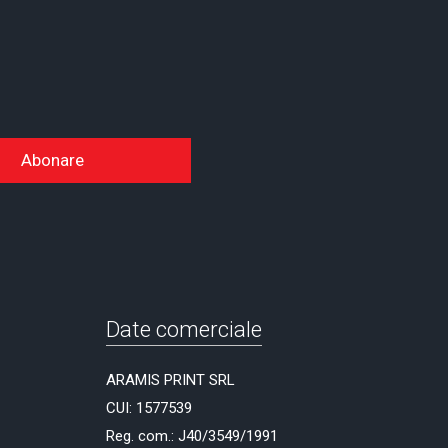
Abonare
Date comerciale
ARAMIS PRINT SRL
CUI: 1577539
Reg. com.: J40/3549/1991