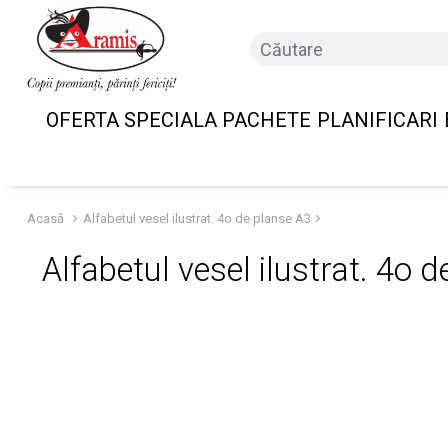
OFERTA SPECIALA PACHETE
PLANIFICARI
Acasă
Alfabetul vesel ilustrat. 4o de planse A3
Alfabetul vesel ilustrat. 4o 