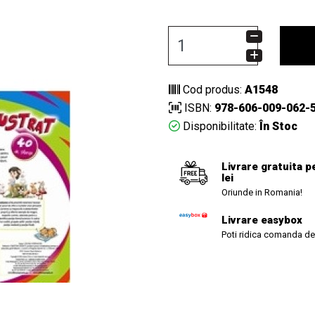
Cod produs:
A1548
ISBN:
978-606-009-062-
Disponibilitate:
În Stoc
Livrare gratuita p
lei
Oriunde in Romania!
Livrare easybox
Poti ridica comanda de