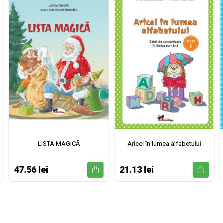
LISTA MAGICĂ
Aricel în lumea alfabetului
47.56 lei
21.13 lei