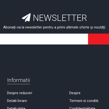
NEWSLETTER
Abonați-va la newsletter pentru a primi ultimele oferte și noutăți:
Informatii
Despre reduceri
Despre
Detalii livrare
Termeni si conditii
Detalii plata
Confidențialitate