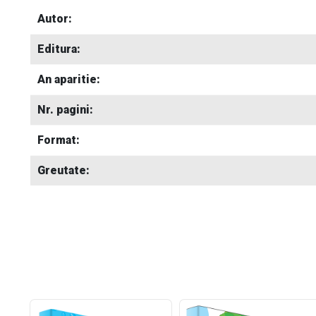
Autor:
Editura:
An aparitie:
Nr. pagini:
Format:
Greutate: