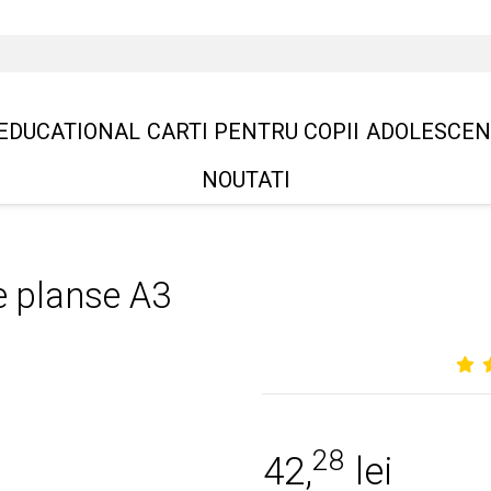
EDUCATIONAL
CARTI PENTRU COPII
ADOLESCEN
NOUTATI
de planse A3
28
42,
lei