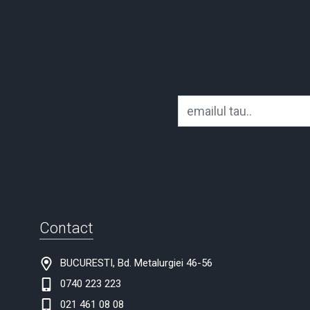
Contact
BUCURESTI, Bd. Metalurgiei 46-56
0740 223 223
021 461 08 08