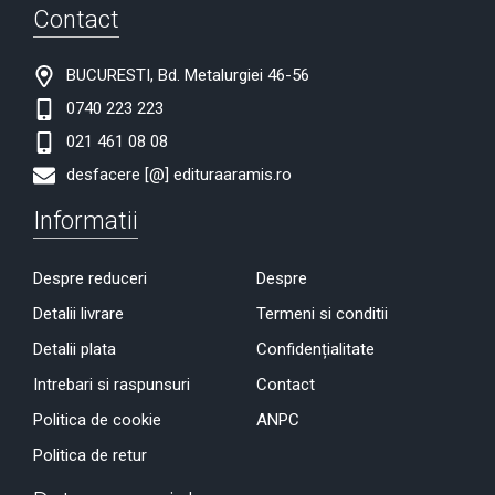
Contact
BUCURESTI, Bd. Metalurgiei 46-56
0740 223 223
021 461 08 08
desfacere [@] edituraaramis.ro
Informatii
Despre reduceri
Despre
Detalii livrare
Termeni si conditii
Detalii plata
Confidențialitate
Intrebari si raspunsuri
Contact
Politica de cookie
ANPC
Politica de retur