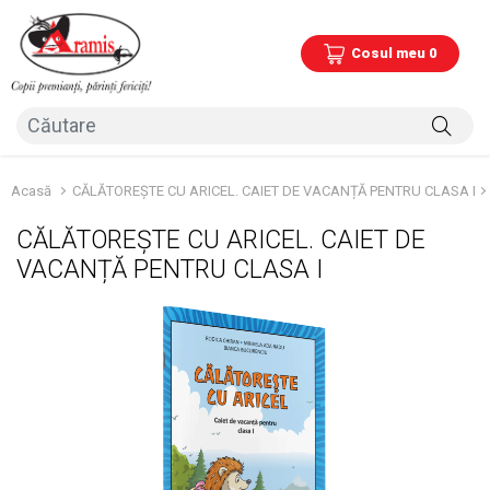
Cosul meu 0
Acasă
CĂLĂTOREȘTE CU ARICEL. CAIET DE VACANȚĂ PENTRU CLASA I
CĂLĂTOREȘTE CU ARICEL. CAIET DE
VACANȚĂ PENTRU CLASA I