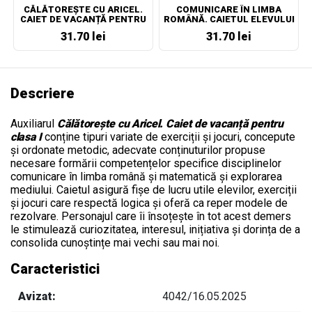
CĂLĂTOREȘTE CU ARICEL.
COMUNICARE ÎN LIMBA
CAIET DE VACANȚĂ PENTRU
ROMÂNĂ. CAIETUL ELEVULUI
CLASA II
PENTRU CLASA A II-A
31.70 lei
31.70 lei
Descriere
Auxiliarul
Călătorește cu Aricel. Caiet de vacanță pentru
clasa I
c
onține tipuri variate de exerciții și jocuri, concepute
și ordonate metodic, adecvate conținuturilor propuse
necesare formării competențelor specifice disciplinelor
comunicare în limba română și
matematică și explorarea
mediului
. Caietul asigură fișe de lucru utile elevilor, exerciții
și jocuri care respectă logica și oferă
ca reper modele de
rezolvare. P
ersonajul care îi însoțește în tot acest demers
le stimulează curiozitatea, interesul, inițiativa și dorința de a
consolida cunoștințe mai vechi sau mai noi.
Caracteristici
Avizat:
4042/16.05.2025