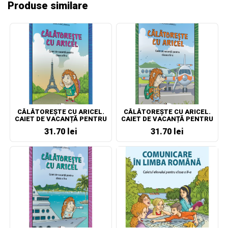
Produse similare
CĂLĂTOREȘTE CU ARICEL.
CĂLĂTOREȘTE CU ARICEL.
CAIET DE VACANȚĂ PENTRU
CAIET DE VACANȚĂ PENTRU
CLASA A III-A
CLASA A IV-A
31.70 lei
31.70 lei