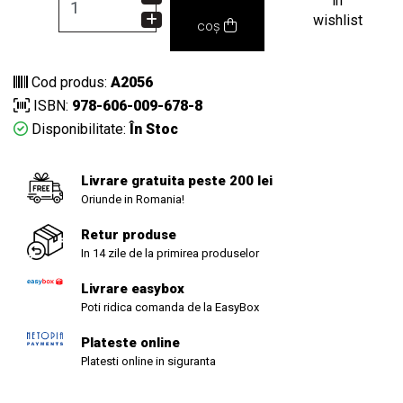
in
wishlist
coș
Cod produs:
A2056
ISBN:
978-606-009-678-8
Disponibilitate:
În Stoc
Livrare gratuita peste 200 lei
Oriunde in Romania!
Retur produse
In 14 zile de la primirea produselor
Livrare easybox
Poti ridica comanda de la EasyBox
Plateste online
Platesti online in siguranta