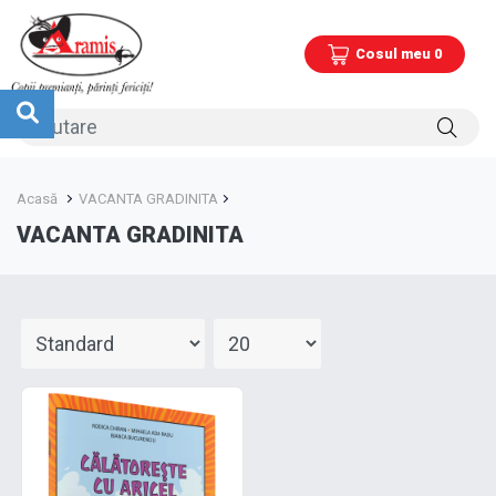
Cosul meu 0
Acasă
VACANTA GRADINITA
VACANTA GRADINITA