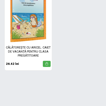
CĂLĂTOREȘTE CU ARICEL. CAIET
DE VACANȚĂ PENTRU CLASA
PREGĂTITOARE
26.42 lei