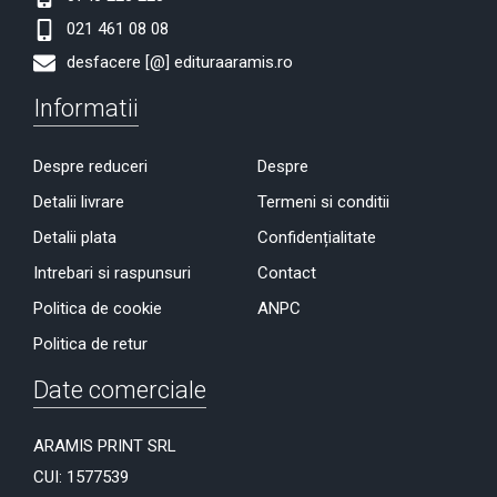
021 461 08 08
desfacere [@] edituraaramis.ro
Informatii
Despre reduceri
Despre
Detalii livrare
Termeni si conditii
Detalii plata
Confidențialitate
Intrebari si raspunsuri
Contact
Politica de cookie
ANPC
Politica de retur
Date comerciale
ARAMIS PRINT SRL
CUI: 1577539