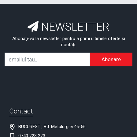
NEWSLETTER
Abonați-va la newsletter pentru a primi ultimele oferte și
noutăți:
Abonare
Contact
BUCURESTI, Bd. Metalurgiei 46-56
0740 223 223