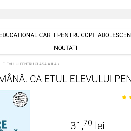
EDUCATIONAL
CARTI PENTRU COPII
ADOLESCEN
NOUTATI
 ELEVULUI PENTRU CLASA A II-A
ÂNĂ. CAIETUL ELEVULUI PENT
70
31,
lei