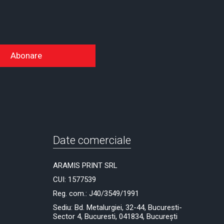
Abonare
Date comerciale
ARAMIS PRINT SRL
CUI: 1577539
Reg. com.: J40/3549/1991
Sediu: Bd. Metalurgiei, 32-44, Bucuresti-
Sector 4, Bucuresti, 041834, București