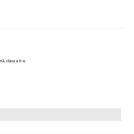
, clasa a II-a.