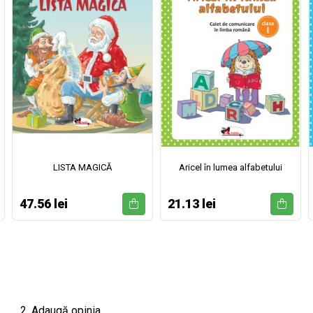
LISTA MAGICĂ
Aricel în lumea alfabetului
47.56 lei
21.13 lei
2. Adaugă opinia