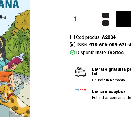
Cod produs:
A2004
ISBN:
978-606-009-621-
Disponibilitate:
În Stoc
Livrare gratuita p
lei
Oriunde in Romania!
Livrare easybox
Poti ridica comanda de