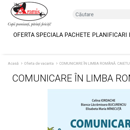
OFERTA SPECIALA PACHETE
PLANIFICARI
Acasă
Oferta de vacanta
COMUNICARE ÎN LIMBA ROMÂNĂ. CAIETUL
COMUNICARE ÎN LIMBA ROM