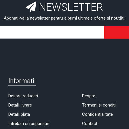
NEWSLETTER
Abonați-va la newsletter pentru a primi ultimele oferte și noutăți:
Informatii
Despre reduceri
Despre
Detalii livrare
Termeni si conditii
Detalii plata
Confidențialitate
Intrebari si raspunsuri
Contact