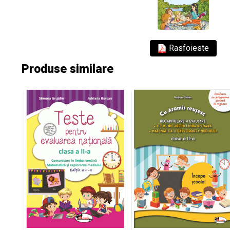
Rasfoieste
Produse similare