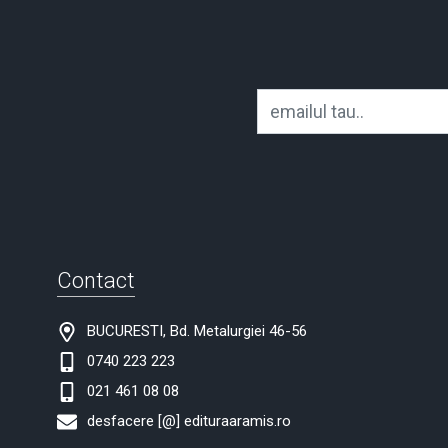
Contact
BUCURESTI, Bd. Metalurgiei 46-56
0740 223 223
021 461 08 08
desfacere [@] edituraaramis.ro