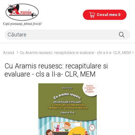
Cosul meu 0
Acasă
Cu Aramis reusesc: recapitulare si evaluare - cls a II-a- CLR, MEM
Cu Aramis reusesc: recapitulare si
evaluare - cls a II-a- CLR, MEM