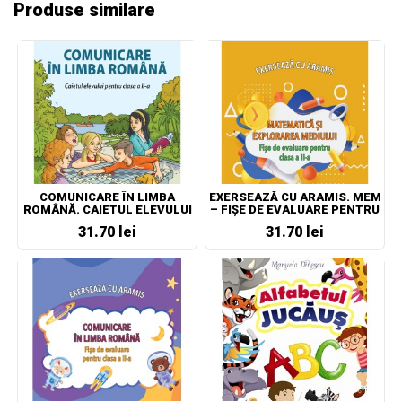
Produse similare
COMUNICARE ÎN LIMBA
EXERSEAZĂ CU ARAMIS. MEM
ROMÂNĂ. CAIETUL ELEVULUI
– FIȘE DE EVALUARE PENTRU
PENTRU CLASA A II-A
CLASA A II-A
31.70 lei
31.70 lei