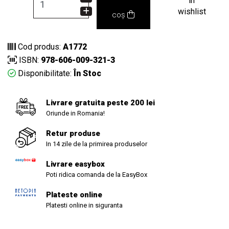
in
wishlist
coș
Cod produs:
A1772
ISBN:
978-606-009-321-3
Disponibilitate:
În Stoc
Livrare gratuita peste 200 lei
Oriunde in Romania!
Retur produse
In 14 zile de la primirea produselor
Livrare easybox
Poti ridica comanda de la EasyBox
Plateste online
Platesti online in siguranta