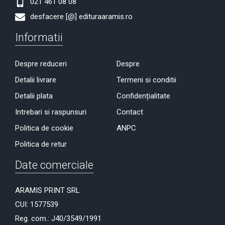
021 461 08 08
desfacere [@] edituraaramis.ro
Informatii
Despre reduceri
Despre
Detalii livrare
Termeni si conditii
Detalii plata
Confidențialitate
Intrebari si raspunsuri
Contact
Politica de cookie
ANPC
Politica de retur
Date comerciale
ARAMIS PRINT SRL
CUI: 1577539
Reg. com.: J40/3549/1991