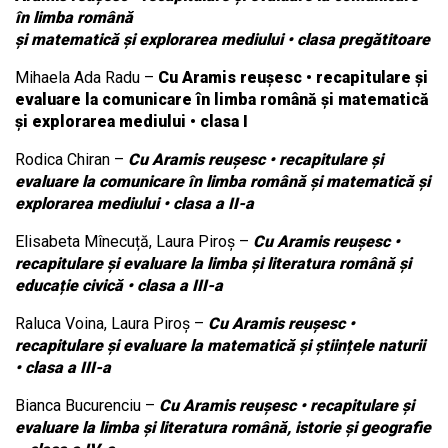
în limba română
și matematică și explorarea mediului • clasa pregătitoare
Mihaela Ada Radu –
Cu Aramis reușesc • recapitulare și
evaluare la comunicare în limba română și matematică
și explorarea mediului • clasa I
Rodica Chiran –
Cu Aramis reușesc • recapitulare și
evaluare la comunicare în limba română și matematică și
explorarea mediului • clasa a II-a
Elisabeta Mînecuță, Laura Piroș –
Cu Aramis reușesc •
recapitulare și evaluare la limba și literatura română și
educație civică • clasa a III-a
Raluca Voina, Laura Piroș –
Cu Aramis reușesc •
recapitulare și evaluare la matematică și științele naturii
• clasa a III-a
Bianca Bucurenciu –
Cu Aramis reușesc • recapitulare și
evaluare la limba și literatura română, istorie și geografie