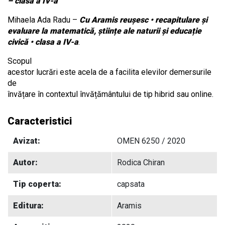
– clasa a IV-a
Mihaela Ada Radu –
Cu Aramis reușesc • recapitulare și
evaluare la matematică, științe ale naturii și educație
civică • clasa a IV-a
.
Scopul
acestor lucrări este acela de a facilita elevilor demersurile
de
învățare în contextul învățământului de tip hibrid sau online.
Caracteristici
Avizat:
OMEN 6250 / 2020
Autor:
Rodica Chiran
Tip coperta:
capsata
Editura:
Aramis