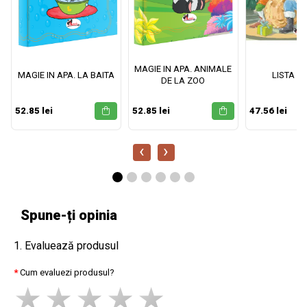
MAGIE IN APA. ANIMALE
MAGIE IN APA. LA BAITA
LISTA M
DE LA ZOO
52.85 lei
52.85 lei
47.56 lei
‹
›
Spune-ți opinia
1. Evaluează produsul
Cum evaluezi produsul?