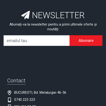
NEWSLETTER
Abonați-va la newsletter pentru a primi ultimele oferte și
noutăți:
Abonare
Contact
BUCURESTI, Bd. Metalurgiei 46-56
0740 223 223