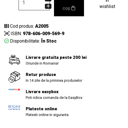
in
wishlist
coș
Cod produs:
A2005
ISBN:
978-606-009-569-9
Disponibilitate:
În Stoc
Livrare gratuita peste 200 lei
Oriunde in Romania!
Retur produse
In 14 zile de la primirea produselor
Livrare easybox
Poti ridica comanda de la EasyBox
Plateste online
Platesti online in siguranta