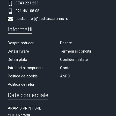
0740 223 223
021 461 08 08
desfacere [@] edituraaramis.ro
Informatii
Despre reduceri
Despre
Detalii livrare
Termeni si conditii
Detalii plata
Confidențialitate
Intrebari si raspunsuri
Contact
Politica de cookie
ANPC
Politica de retur
Date comerciale
ARAMIS PRINT SRL
CUI: 1577539