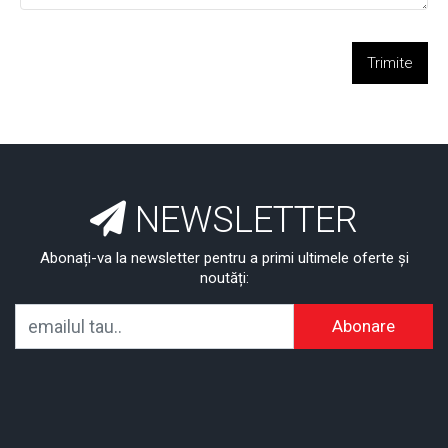
Trimite
NEWSLETTER
Abonați-va la newsletter pentru a primi ultimele oferte și
noutăți:
Abonare