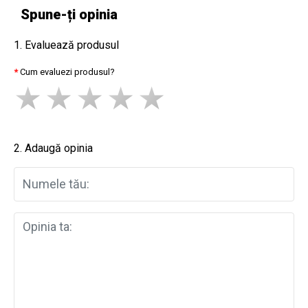
Spune-ți opinia
1. Evaluează produsul
Cum evaluezi produsul?
2. Adaugă opinia