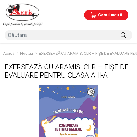
Cosul meu 0
Acasă
Noutati
EXERSEAZĂ CU ARAMIS. CLR – FIȘE DE EVALUARE PEN
EXERSEAZĂ CU ARAMIS. CLR – FIȘE DE
EVALUARE PENTRU CLASA A II-A