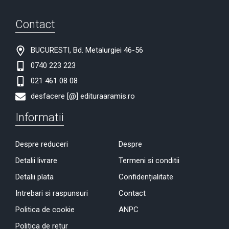
Contact
BUCURESTI, Bd. Metalurgiei 46-56
0740 223 223
021 461 08 08
desfacere [@] edituraaramis.ro
Informatii
Despre reduceri
Despre
Detalii livrare
Termeni si conditii
Detalii plata
Confidențialitate
Intrebari si raspunsuri
Contact
Politica de cookie
ANPC
Politica de retur