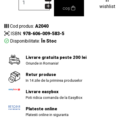
in
wishlist
coș
Cod produs:
A2040
ISBN:
978-606-009-583-5
Disponibilitate:
În Stoc
Livrare gratuita peste 200 lei
Oriunde in Romania!
Retur produse
In 14 zile de la primirea produselor
Livrare easybox
Poti ridica comanda de la EasyBox
Plateste online
Platesti online in siguranta