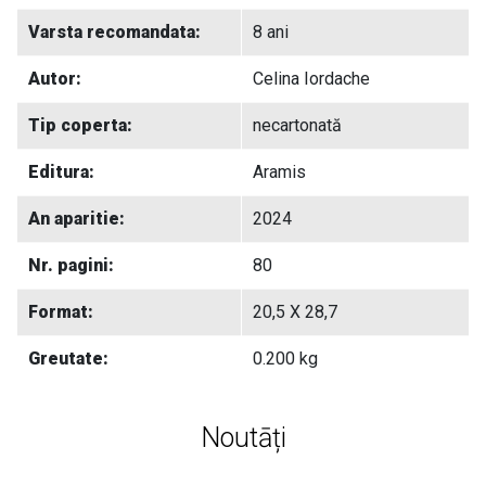
Varsta recomandata:
8 ani
Autor:
Celina Iordache
Tip coperta:
necartonată
Editura:
Aramis
An aparitie:
2024
Nr. pagini:
80
Format:
20,5 X 28,7
Greutate:
0.200 kg
Noutāți