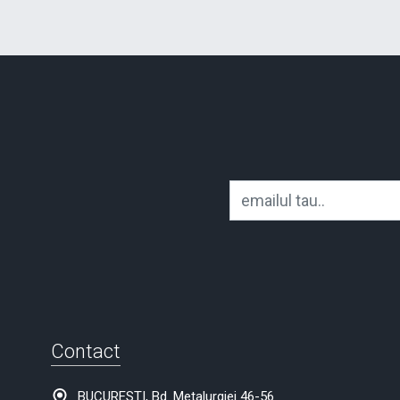
Contact
BUCURESTI, Bd. Metalurgiei 46-56