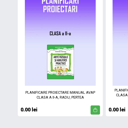
PLANIF
PLANIFICARE PROIECTARE MANUAL AVAP
CLASA 
CLASA A II-A, RADU, PERTEA
0.00 lei
0.00 lei