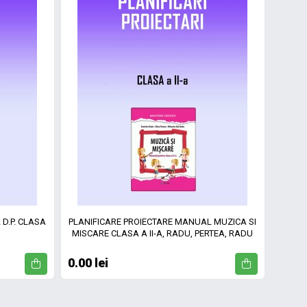
D.P. CLASA
PLANIFICARE PROIECTARE MANUAL MUZICA SI
MISCARE CLASA A II-A, RADU, PERTEA, RADU
0.00 lei