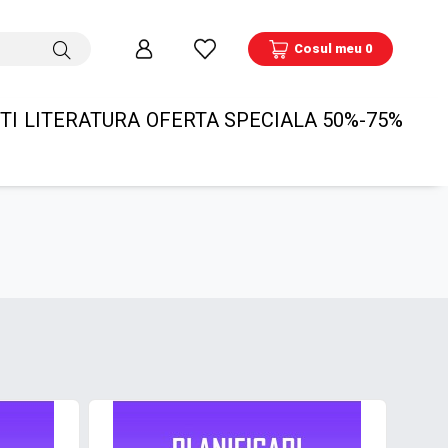
Cosul meu 0
TI
LITERATURA
OFERTA SPECIALA 50%-75%