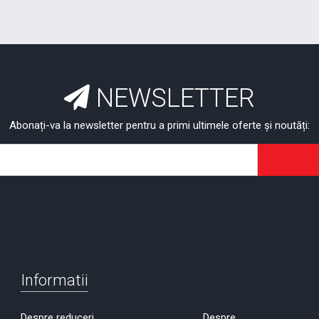
NEWSLETTER
Abonați-va la newsletter pentru a primi ultimele oferte și noutăți:
Informatii
Despre reduceri
Despre