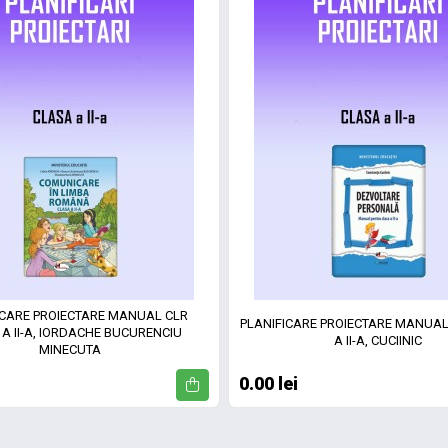
ICARE PROIECTARE MANUAL CLR
PLANIFICARE PROIECTARE MANUAL 
A II-A, IORDACHE BUCURENCIU
A II-A, CUCIINIC
MINECUTA
0.00 lei