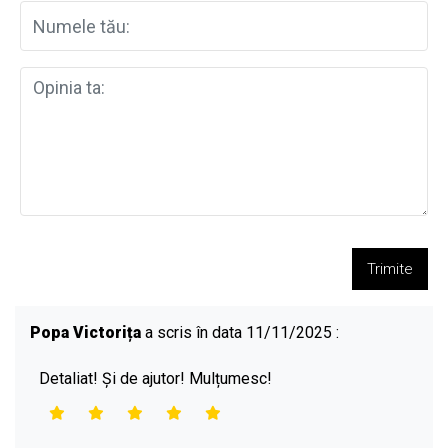
Trimite
Popa Victorița
a scris în data 11/11/2025 :
Detaliat! Și de ajutor! Mulțumesc!