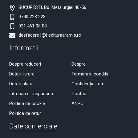
BUCURESTI, Bd. Metalurgiei 46-56
0740 223 223
021 461 08 08
desfacere [@] edituraaramis.ro
Informatii
Despre reduceri
Despre
Detalii livrare
Termeni si conditii
Detalii plata
Confidențialitate
Intrebari si raspunsuri
Contact
Politica de cookie
ANPC
Politica de retur
Date comerciale