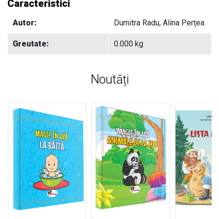
Caracteristici
Autor:
Dumitra Radu, Alina Perțea
Greutate:
0.000 kg
Noutāți