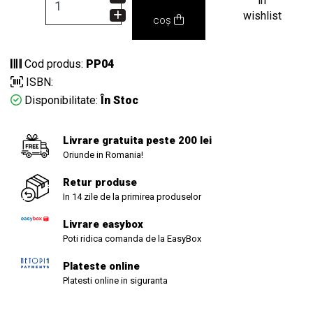
in
wishlist
coș
Cod produs:
PP04
ISBN:
Disponibilitate:
În Stoc
Livrare gratuita peste 200 lei
Oriunde in Romania!
Retur produse
In 14 zile de la primirea produselor
Livrare easybox
Poti ridica comanda de la EasyBox
Plateste online
Platesti online in siguranta