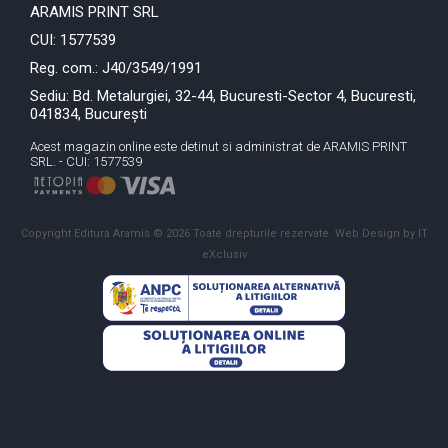
ARAMIS PRINT SRL
CUI: 1577539
Reg. com.: J40/3549/1991
Sediu: Bd. Metalurgiei, 32-44, Bucuresti-Sector 4, Bucuresti,
041834, București
Acest magazin online este detinut si administrat de ARAMIS PRINT
SRL. - CUI: 1577539
Copyright Editura Aramis © 2026 Toate drepturile rezervate.
Web Design by IT
eXclusiv