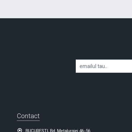
Contact
BUCURESTI, Bd. Metalurgiei 46-56