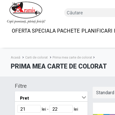
OFERTA SPECIALA PACHETE
PLANIFICARI
Acasă
Carti de colorat
Prima mea carte de colorat
PRIMA MEA CARTE DE COLORAT
Filtre
Pret
lei -
lei