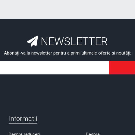
NEWSLETTER
Abonați-va la newsletter pentru a primi ultimele oferte și noutăți:
Informatii
Despre reduceri
Despre