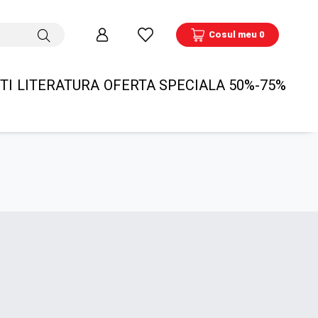
Cosul meu 0
TI
LITERATURA
OFERTA SPECIALA 50%-75%