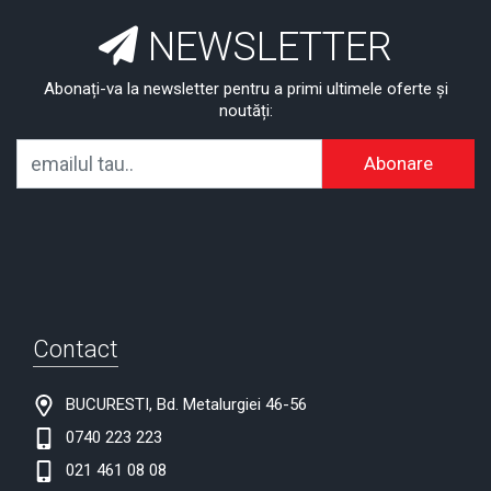
NEWSLETTER
Abonați-va la newsletter pentru a primi ultimele oferte și
noutăți:
Abonare
Contact
BUCURESTI, Bd. Metalurgiei 46-56
0740 223 223
021 461 08 08