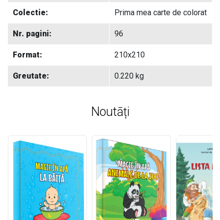
Colectie:
Prima mea carte de colorat
Nr. pagini:
96
Format:
210x210
Greutate:
0.220 kg
Noutāți