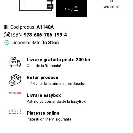
in
wishlist
coș
Cod produs:
A1140A
ISBN:
978-606-706-199-4
Disponibilitate:
În Stoc
Livrare gratuita peste 200 lei
Oriunde in Romania!
Retur produse
In 14 zile de la primirea produselor
Livrare easybox
Poti ridica comanda de la EasyBox
Plateste online
Platesti online in siguranta