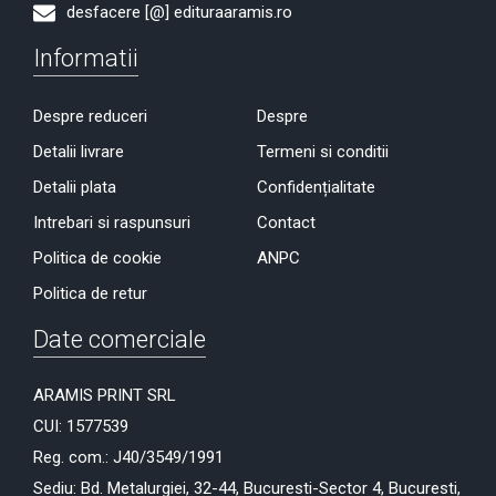
desfacere [@] edituraaramis.ro
Informatii
Despre reduceri
Despre
Detalii livrare
Termeni si conditii
Detalii plata
Confidențialitate
Intrebari si raspunsuri
Contact
Politica de cookie
ANPC
Politica de retur
Date comerciale
ARAMIS PRINT SRL
CUI: 1577539
Reg. com.: J40/3549/1991
Sediu: Bd. Metalurgiei, 32-44, Bucuresti-Sector 4, Bucuresti,