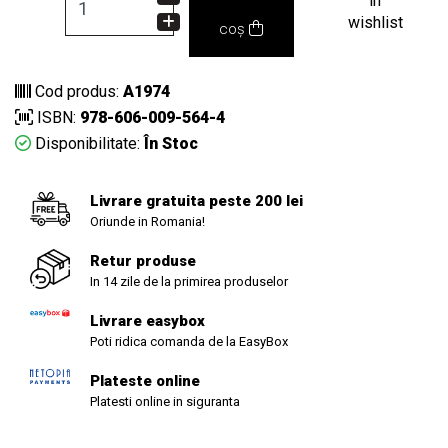
in
wishlist
coș
Cod produs:
A1974
ISBN:
978-606-009-564-4
Disponibilitate:
În Stoc
Livrare gratuita peste 200 lei
Oriunde in Romania!
Retur produse
In 14 zile de la primirea produselor
Livrare easybox
Poti ridica comanda de la EasyBox
Plateste online
Platesti online in siguranta