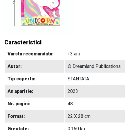
Caracteristici
Varsta recomandata:
+3 ani
Autor:
© Dreamland Publications
Tip coperta:
STANTATA
An aparitie:
2023
Nr. pagini:
48
Format:
22 X 28 cm
Greutate:
0.160 kg