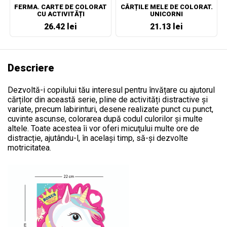
FERMA. CARTE DE COLORAT
CĂRȚILE MELE DE COLORAT.
CU ACTIVITĂȚI
UNICORNI
26.42 lei
21.13 lei
Descriere
Dezvoltă-i copilului tău interesul pentru învățare cu ajutorul
cărților din această serie, pline de activități distractive și
variate, precum labirinturi, desene realizate punct cu punct,
cuvinte ascunse, colorarea după codul culorilor și multe
altele. Toate acestea îi vor oferi micuţului multe ore de
distracție, ajutându-l, în același timp, să-și dezvolte
motricitatea.