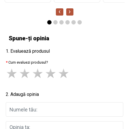
‹
›
Spune-ți opinia
1. Evaluează produsul
Cum evaluezi produsul?
2. Adaugă opinia