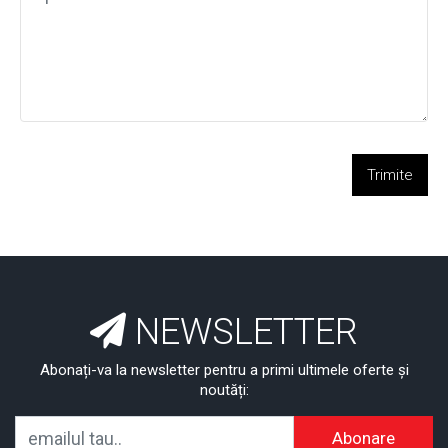
Trimite
NEWSLETTER
Abonați-va la newsletter pentru a primi ultimele oferte și
noutăți:
Abonare