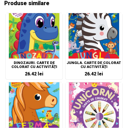
Produse similare
DINOZAURI. CARTE DE
JUNGLA. CARTE DE COLORAT
COLORAT CU ACTIVITĂȚI
CU ACTIVITĂȚI
26.42 lei
26.42 lei