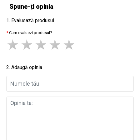
Spune-ți opinia
1. Evaluează produsul
Cum evaluezi produsul?
2. Adaugă opinia