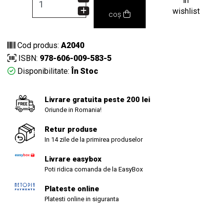
in
wishlist
coș
Cod produs:
A2040
ISBN:
978-606-009-583-5
Disponibilitate:
În Stoc
Livrare gratuita peste 200 lei
Oriunde in Romania!
Retur produse
In 14 zile de la primirea produselor
Livrare easybox
Poti ridica comanda de la EasyBox
Plateste online
Platesti online in siguranta