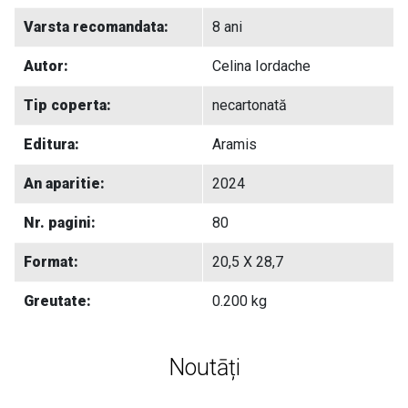
Varsta recomandata:
8 ani
Autor:
Celina Iordache
Tip coperta:
necartonată
Editura:
Aramis
An aparitie:
2024
Nr. pagini:
80
Format:
20,5 X 28,7
Greutate:
0.200 kg
Noutāți