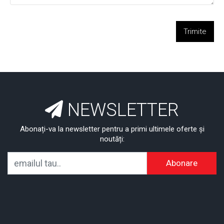
Trimite
NEWSLETTER
Abonați-va la newsletter pentru a primi ultimele oferte și
noutăți:
Abonare