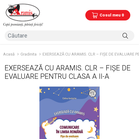
Cosul meu 0
Acasă
Gradinita
EXERSEAZĂ CU ARAMIS. CLR – FIȘE DE EVALUARE PE
EXERSEAZĂ CU ARAMIS. CLR – FIȘE DE
EVALUARE PENTRU CLASA A II-A