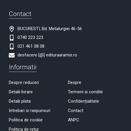
Contact
BUCURESTI, Bd. Metalurgiei 46-56
0740 223 223
021 461 08 08
desfacere [@] edituraaramis.ro
Informatii
Despre reduceri
Despre
Detalii livrare
Termeni si conditii
Detalii plata
Confidențialitate
Intrebari si raspunsuri
Contact
Politica de cookie
ANPC
Politica de retur