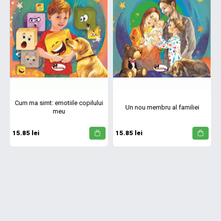
Cum ma simt: emotiile copilului
Un nou membru al familiei
meu
15.85 lei
15.85 lei