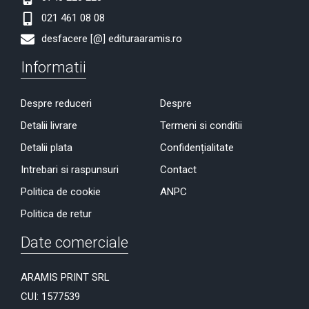
021 461 08 08
desfacere [@] edituraaramis.ro
Informatii
Despre reduceri
Despre
Detalii livrare
Termeni si conditii
Detalii plata
Confidențialitate
Intrebari si raspunsuri
Contact
Politica de cookie
ANPC
Politica de retur
Date comerciale
ARAMIS PRINT SRL
CUI: 1577539