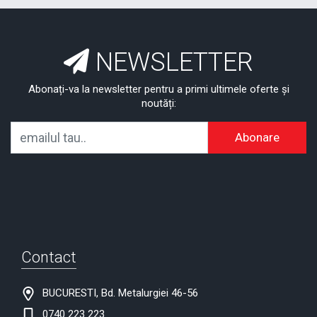
NEWSLETTER
Abonați-va la newsletter pentru a primi ultimele oferte și
noutăți:
Abonare
Contact
BUCURESTI, Bd. Metalurgiei 46-56
0740 223 223