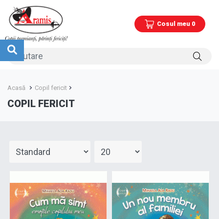
Cosul meu 0
Acasă
Copil fericit
COPIL FERICIT