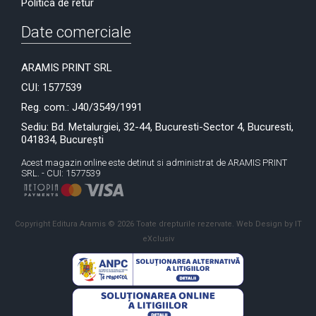
Politica de retur
Date comerciale
ARAMIS PRINT SRL
CUI: 1577539
Reg. com.: J40/3549/1991
Sediu: Bd. Metalurgiei, 32-44, Bucuresti-Sector 4, Bucuresti,
041834, București
Acest magazin online este detinut si administrat de ARAMIS PRINT
SRL. - CUI: 1577539
Copyright Editura Aramis © 2026 Toate drepturile rezervate.
Web Design by IT
eXclusiv