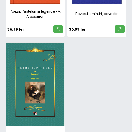
Poezii. Pasteluri si legende - V.
Povesti, amintiri, povestiri
Alecsandri
36.99 lei
36.99 lei