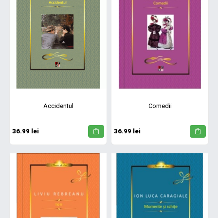
Accidentul
Comedii
36.99 lei
36.99 lei