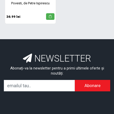
Povesti, de Petre Ispirescu
36.99 lei
NEWSLETTER
Abonați-va la newsletter pentru a primi ultimele oferte și
noutăți:
Abonare