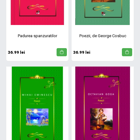
Padurea spanzuratilor
Poezii, de George Cosbuc
36.99 lei
36.99 lei