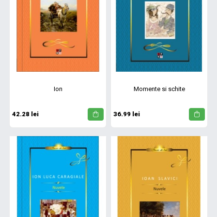
Ion
Momente si schite
42.28 lei
36.99 lei