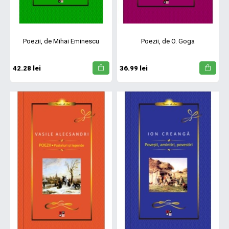
Poezii, de Mihai Eminescu
Poezii, de O. Goga
42.28 lei
36.99 lei