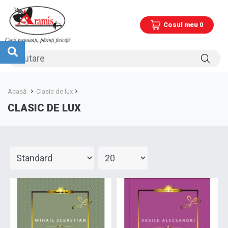
Cosul meu 0
Acasă
Clasic de lux
CLASIC DE LUX