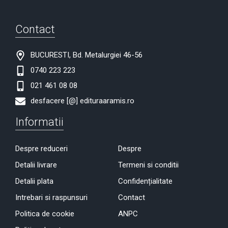
Contact
BUCURESTI, Bd. Metalurgiei 46-56
0740 223 223
021 461 08 08
desfacere [@] edituraaramis.ro
Informatii
Despre reduceri
Despre
Detalii livrare
Termeni si conditii
Detalii plata
Confidențialitate
Intrebari si raspunsuri
Contact
Politica de cookie
ANPC