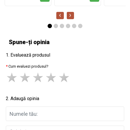
‹
›
Spune-ți opinia
1. Evaluează produsul
Cum evaluezi produsul?
2. Adaugă opinia