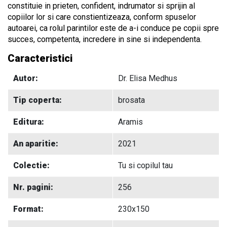
constituie in prieten, confident, indrumator si sprijin al
copiilor lor si care constientizeaza, conform spuselor
autoarei, ca rolul parintilor este de a-i conduce pe copii spre
succes, competenta, incredere in sine si independenta.
Caracteristici
Autor:
Dr. Elisa Medhus
Tip coperta:
brosata
Editura:
Aramis
An aparitie:
2021
Colectie:
Tu si copilul tau
Nr. pagini:
256
Format:
230x150