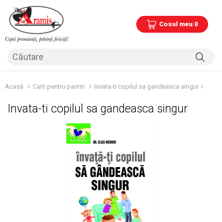
Cosul meu 0
Acasă
Carti pentru parinti
Invata-ti copilul sa gandeasca singur
Invata-ti copilul sa gandeasca singur