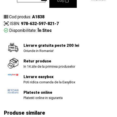
coș
Cod produs:
A1838
ISBN:
978-632-597-821-7
Disponibilitate:
În Stoc
Livrare gratuita peste 200 lei
Oriunde in Romania!
Retur produse
In 14 zile de la primirea produselor
Livrare easybox
Poti ridica comanda de la EasyBox
Plateste online
Platesti online in siguranta
Produse similare