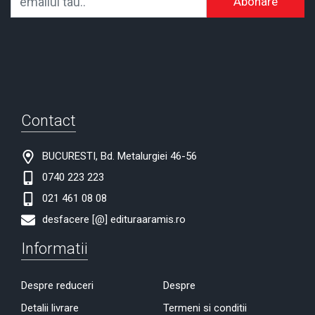
Abonare
Contact
BUCURESTI, Bd. Metalurgiei 46-56
0740 223 223
021 461 08 08
desfacere [@] edituraaramis.ro
Informatii
Despre reduceri
Despre
Detalii livrare
Termeni si conditii