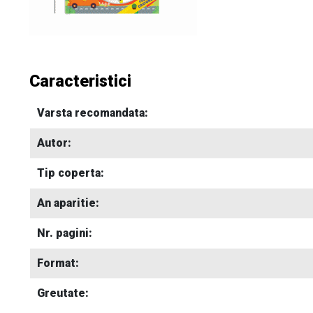
Caracteristici
Varsta recomandata:
Autor:
Tip coperta:
An aparitie:
Nr. pagini:
Format:
Greutate: