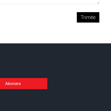
Trimite
Abonare