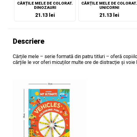
CĂRȚILE MELE DE COLORAT.
CĂRȚILE MELE DE COLORAT.
DINOZAURI
UNICORNI
21.13 lei
21.13 lei
Descriere
Cărțile mele – serie formată din patru titluri – oferă copiil
cărțile le vor oferi micuților multe ore de distracție și voie