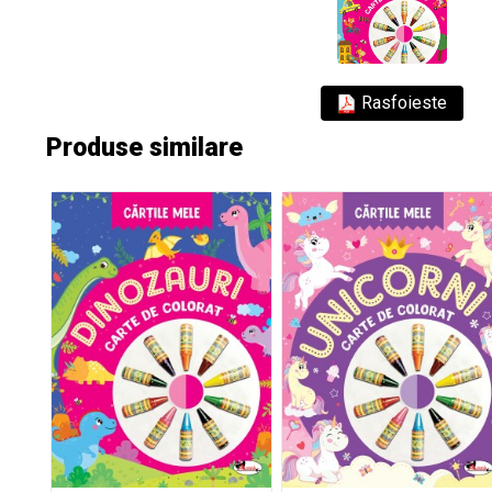
Rasfoieste
Produse similare