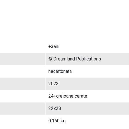
+3ani
© Dreamland Publications
necartonata
2023
24+creioane cerate
22x28
0.160 kg