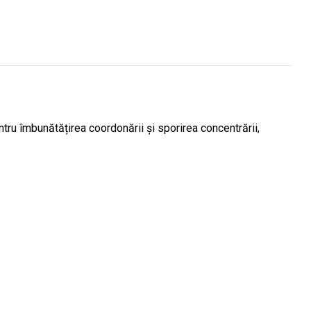
entru îmbunătățirea coordonării și sporirea concentrării,