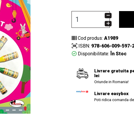
Cod produs:
A1989
ISBN:
978-606-009-597-
Disponibilitate:
În Stoc
Livrare gratuita p
lei
Oriunde in Romania!
Livrare easybox
Poti ridica comanda de