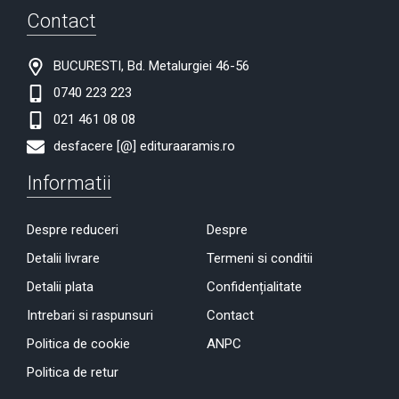
Contact
BUCURESTI, Bd. Metalurgiei 46-56
0740 223 223
021 461 08 08
desfacere [@] edituraaramis.ro
Informatii
Despre reduceri
Despre
Detalii livrare
Termeni si conditii
Detalii plata
Confidențialitate
Intrebari si raspunsuri
Contact
Politica de cookie
ANPC
Politica de retur