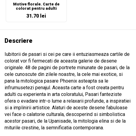
Motive florale. Carte de
colorat pentru adulti
31.70 lei
Descriere
Iubitorii de pasari si cei pe care ii entuziasmeaza cartile de
colorat vor fi fermecati de aceasta galerie de desene
originale. 48 de pagini de portrete minunate de pasari, de la
cele cunoscute din zilele noastre, la cele mai exotice, si
pana la mitologica pasare Phoenix asteapta sa le
infrumusetezi penajul. Aceasta carte a fost creata pentru
adulti cu experienta in arta coloratului, Pasari fanteziste
ofera o evadare intr-o lume a relaxarii profunde, a inspiratiei
si a implinirii artistice. Alaturi de aceste desene fabuloase
vei face o calatorie culturala, descoperind si simbolistica
acestor pasari, de la Upanisade, la mitologia elina si de la
miturile crestine, la semnificatia contemporana.