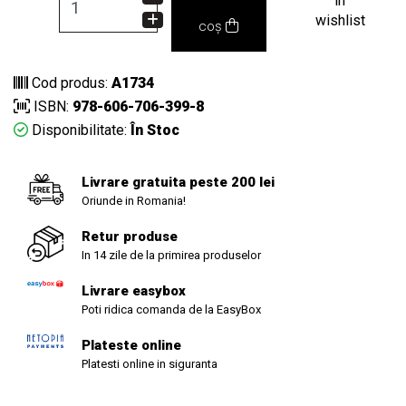
in
wishlist
coș
Cod produs:
A1734
ISBN:
978-606-706-399-8
Disponibilitate:
În Stoc
Livrare gratuita peste 200 lei
Oriunde in Romania!
Retur produse
In 14 zile de la primirea produselor
Livrare easybox
Poti ridica comanda de la EasyBox
Plateste online
Platesti online in siguranta