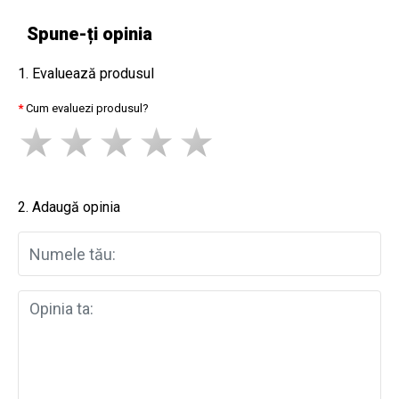
Spune-ți opinia
1. Evaluează produsul
Cum evaluezi produsul?
2. Adaugă opinia