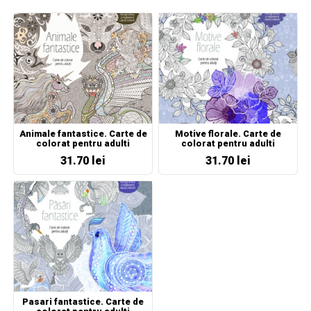
Animale fantastice. Carte de
Motive florale. Carte de
colorat pentru adulti
colorat pentru adulti
31.70 lei
31.70 lei
Pasari fantastice. Carte de