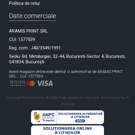
Politica de retur
Date comerciale
ARAMIS PRINT SRL
CUI: 1577539
Reg. com.: J40/3549/1991
Sediu: Bd. Metalurgiei, 32-44, Bucuresti-Sector 4, Bucuresti,
041834, București
Acest magazin online este detinut si administrat de ARAMIS PRINT
SRL. - CUI: 1577539
Copyright Editura Aramis © 2026 Toate drepturile rezervate.
Web Design by IT
eXclusiv