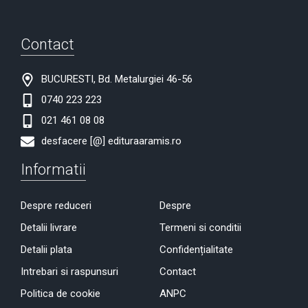
Contact
BUCURESTI, Bd. Metalurgiei 46-56
0740 223 223
021 461 08 08
desfacere [@] edituraaramis.ro
Informatii
Despre reduceri
Despre
Detalii livrare
Termeni si conditii
Detalii plata
Confidențialitate
Intrebari si raspunsuri
Contact
Politica de cookie
ANPC