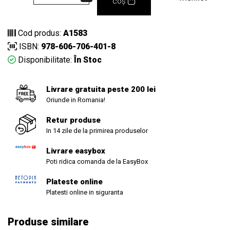
coș
Cod produs:
A1583
ISBN:
978-606-706-401-8
Disponibilitate:
În Stoc
Livrare gratuita peste 200 lei
Oriunde in Romania!
Retur produse
In 14 zile de la primirea produselor
Livrare easybox
Poti ridica comanda de la EasyBox
Plateste online
Platesti online in siguranta
Produse similare