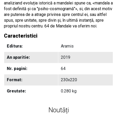
analiziand evoluția istorică a mandalei spune ca, «mandala a
fost definită și ca "psiho-cosmogramă"», si, din acest motiv
are puterea de a atrage privirea spre centrul ei, sau altfel
spus, spre unitate, spre divin și, în ultimă instanță, spre
propriul nostru centru. 64 de Mandale va oferim noi.
Caracteristici
Editura:
Aramis
An aparitie:
2019
Nr. pagini:
64
Format:
230x220
Greutate:
0.280 kg
Noutāți