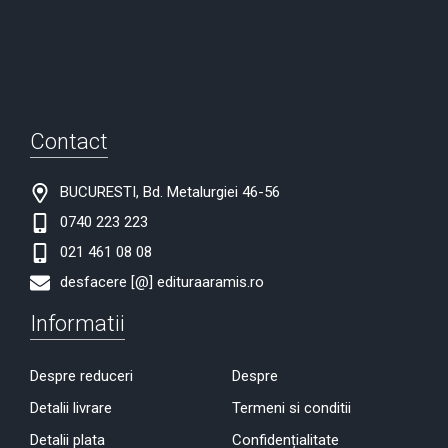
Contact
BUCURESTI, Bd. Metalurgiei 46-56
0740 223 223
021 461 08 08
desfacere [@] edituraaramis.ro
Informatii
Despre reduceri
Despre
Detalii livrare
Termeni si conditii
Detalii plata
Confidențialitate