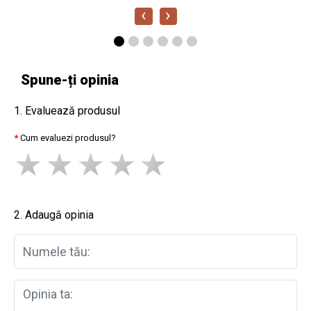
‹
›
Spune-ți opinia
1. Evaluează produsul
Cum evaluezi produsul?
2. Adaugă opinia