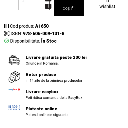
in
wishlist
coș
Cod produs:
A1650
ISBN:
978-606-009-131-8
Disponibilitate:
În Stoc
Livrare gratuita peste 200 lei
Oriunde in Romania!
Retur produse
In 14 zile de la primirea produselor
Livrare easybox
Poti ridica comanda de la EasyBox
Plateste online
Platesti online in siguranta