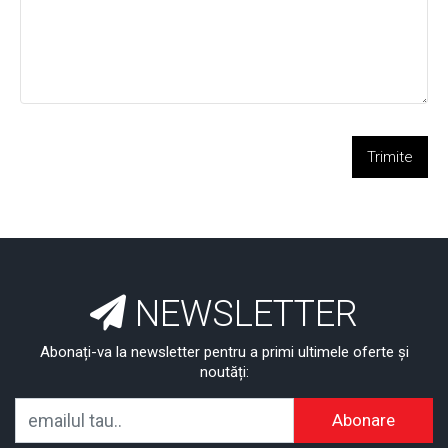
Trimite
NEWSLETTER
Abonați-va la newsletter pentru a primi ultimele oferte și
noutăți:
Abonare