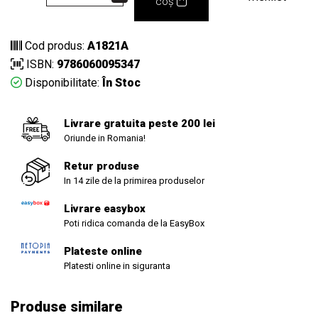
coș
Cod produs:
A1821A
ISBN:
9786060095347
Disponibilitate:
În Stoc
Livrare gratuita peste 200 lei
Oriunde in Romania!
Retur produse
In 14 zile de la primirea produselor
Livrare easybox
Poti ridica comanda de la EasyBox
Plateste online
Platesti online in siguranta
Produse similare