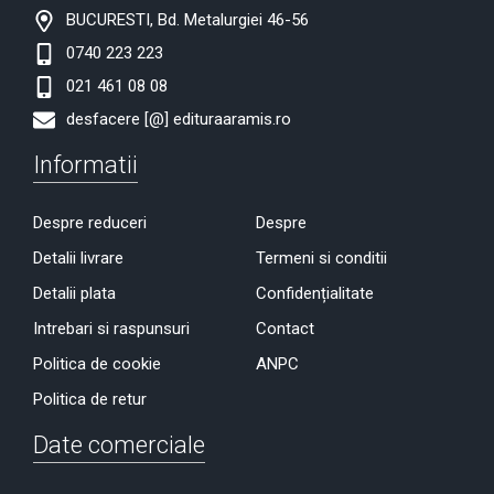
BUCURESTI, Bd. Metalurgiei 46-56
0740 223 223
021 461 08 08
desfacere [@] edituraaramis.ro
Informatii
Despre reduceri
Despre
Detalii livrare
Termeni si conditii
Detalii plata
Confidențialitate
Intrebari si raspunsuri
Contact
Politica de cookie
ANPC
Politica de retur
Date comerciale