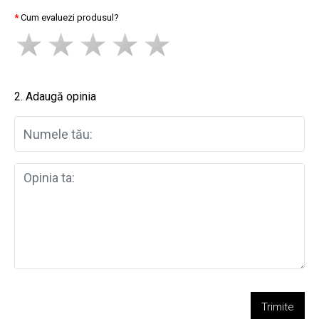
Cum evaluezi produsul?
2. Adaugă opinia
Trimite