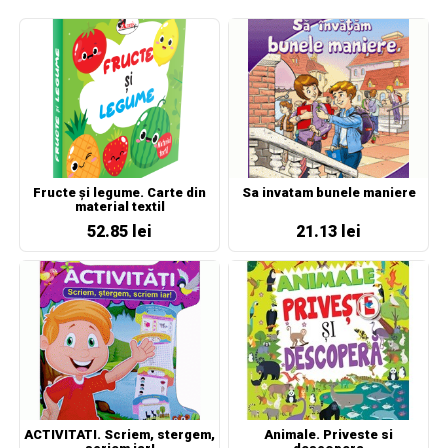
Fructe și legume. Carte din
Sa invatam bunele maniere
material textil
52.85 lei
21.13 lei
ACTIVITATI. Scriem, stergem,
Animale. Priveste si