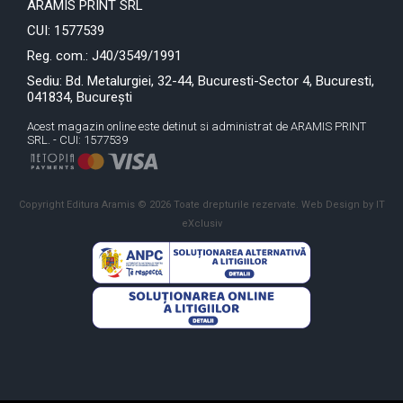
ARAMIS PRINT SRL
CUI: 1577539
Reg. com.: J40/3549/1991
Sediu: Bd. Metalurgiei, 32-44, Bucuresti-Sector 4, Bucuresti,
041834, București
Acest magazin online este detinut si administrat de ARAMIS PRINT
SRL. - CUI: 1577539
Copyright Editura Aramis © 2026 Toate drepturile rezervate.
Web Design by IT
eXclusiv