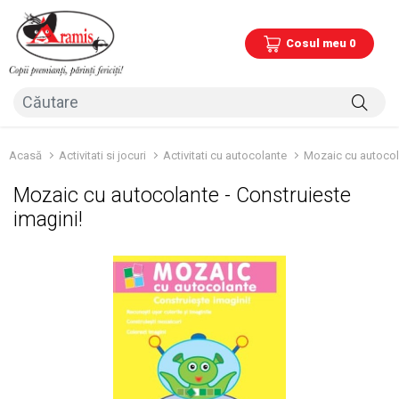
Cosul meu 0
Acasă
Activitati si jocuri
Activitati cu autocolante
Mozaic cu autocola
Mozaic cu autocolante - Construieste
imagini!