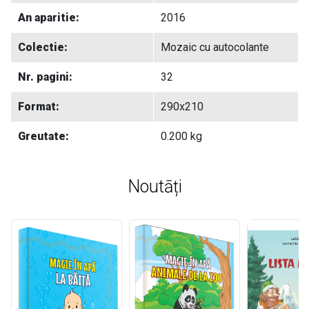
An aparitie:
2016
Colectie:
Mozaic cu autocolante
Nr. pagini:
32
Format:
290x210
Greutate:
0.200 kg
Noutāți