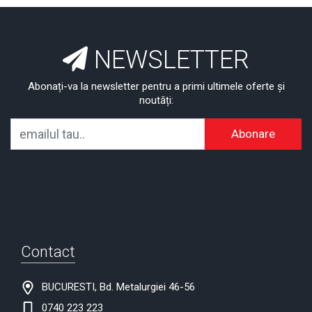
NEWSLETTER
Abonați-va la newsletter pentru a primi ultimele oferte și
noutăți:
Abonare
Contact
BUCURESTI, Bd. Metalurgiei 46-56
0740 223 223