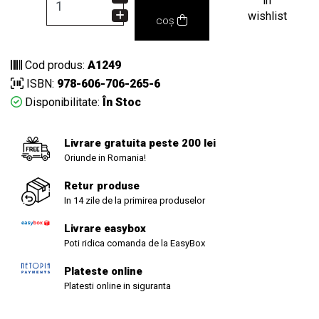
in
wishlist
coș
Cod produs:
A1249
ISBN:
978-606-706-265-6
Disponibilitate:
În Stoc
Livrare gratuita peste 200 lei
Oriunde in Romania!
Retur produse
In 14 zile de la primirea produselor
Livrare easybox
Poti ridica comanda de la EasyBox
Plateste online
Platesti online in siguranta