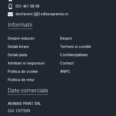
021 461 08 08
desfacere [@] edituraaramis.ro
Informatii
Despre reduceri
Despre
Detalii livrare
Termeni si conditii
Detalii plata
Confidențialitate
Intrebari si raspunsuri
Contact
Politica de cookie
ANPC
Politica de retur
Date comerciale
ARAMIS PRINT SRL
CUI: 1577539