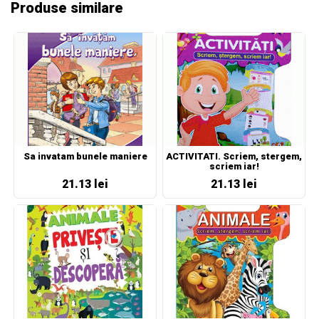
Produse similare
Sa invatam bunele maniere
ACTIVITATI. Scriem, stergem,
scriem iar!
21.13 lei
21.13 lei