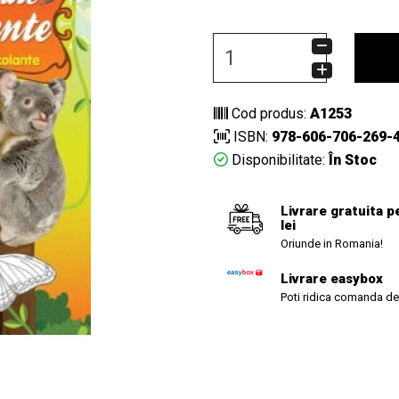
Cod produs:
A1253
ISBN:
978-606-706-269-
Disponibilitate:
În Stoc
Livrare gratuita p
lei
Oriunde in Romania!
Livrare easybox
Poti ridica comanda de