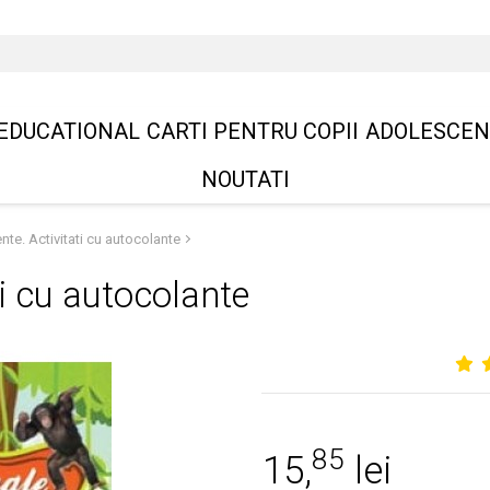
EDUCATIONAL
CARTI PENTRU COPII
ADOLESCEN
NOUTATI
nte. Activitati cu autocolante
ti cu autocolante
85
15,
lei