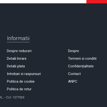
Informatii
Despre reduceri
Despre
Detalii livrare
Termeni si conditii
Detalii plata
Confidențialitate
Intrebari si raspunsuri
Contact
Politica de cookie
ANPC
Politica de retur
RL. - CUI: 1577539