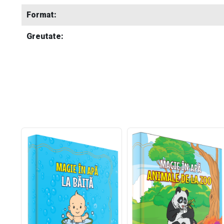
Format:
Greutate: