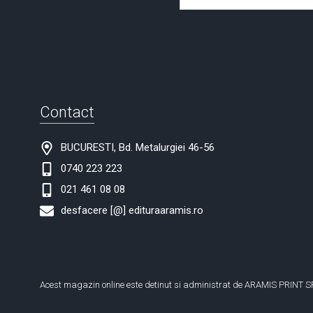
Contact
BUCURESTI, Bd. Metalurgiei 46-56
0740 223 223
021 461 08 08
desfacere [@] edituraaramis.ro
Acest magazin online este detinut si administrat de ARAMIS PRINT S