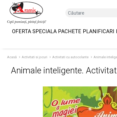
OFERTA SPECIALA PACHETE
PLANIFICARI
Acasă
Activitati si jocuri
Activitati cu autocolante
Animale intelige
Animale inteligente. Activita