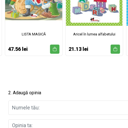
LISTA MAGICĂ
Aricel în lumea alfabetului
47.56 lei
21.13 lei
2. Adaugă opinia