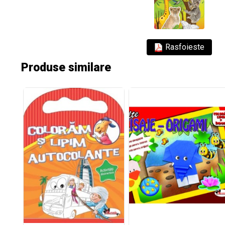
Rasfoieste
Produse similare