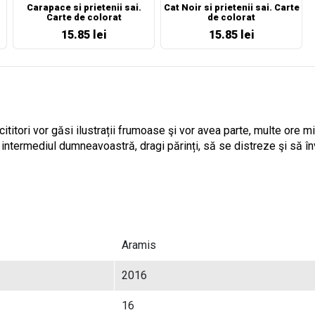
Carapace si prietenii sai.
Cat Noir si prietenii sai. Carte
Carte de colorat
de colorat
15.85 lei
15.85 lei
 cititori vor găsi ilustrații frumoase şi vor avea parte, multe ore 
 intermediul dumneavoastră, dragi părinți, să se distreze şi să în
Aramis
2016
16