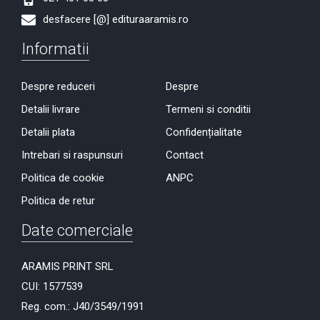
desfacere [@] edituraaramis.ro
Informatii
Despre reduceri
Despre
Detalii livrare
Termeni si conditii
Detalii plata
Confidențialitate
Intrebari si raspunsuri
Contact
Politica de cookie
ANPC
Politica de retur
Date comerciale
ARAMIS PRINT SRL
CUI: 1577539
Reg. com.: J40/3549/1991