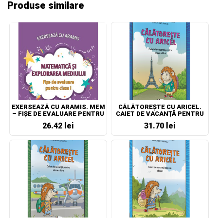
Produse similare
EXERSEAZĂ CU ARAMIS. MEM
CĂLĂTOREȘTE CU ARICEL.
– FIȘE DE EVALUARE PENTRU
CAIET DE VACANȚĂ PENTRU
CLASA I
CLASA A III-A
26.42 lei
31.70 lei