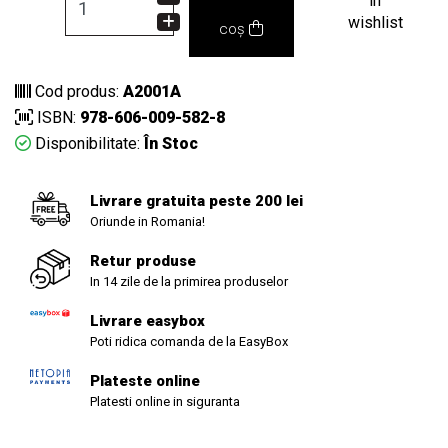
in
wishlist
coș
Cod produs:
A2001A
ISBN:
978-606-009-582-8
Disponibilitate:
În Stoc
Livrare gratuita peste 200 lei
Oriunde in Romania!
Retur produse
In 14 zile de la primirea produselor
Livrare easybox
Poti ridica comanda de la EasyBox
Plateste online
Platesti online in siguranta