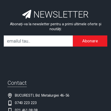
NEWSLETTER
Abonați-va la newsletter pentru a primi ultimele oferte și
noutăți:
Abonare
Contact
BUCURESTI, Bd. Metalurgiei 46-56
0740 223 223
021 461 08 08